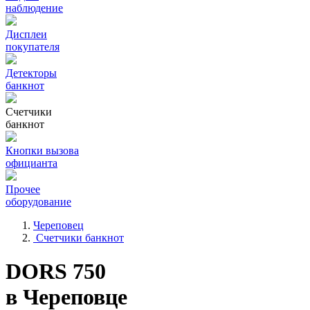
наблюдение
Дисплеи
покупателя
Детекторы
банкнот
Счетчики
банкнот
Кнопки вызова
официанта
Прочее
оборудование
Череповец
Счетчики банкнот
DORS 750
в Череповце