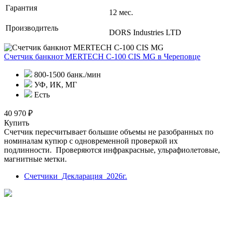
Гарантия
12 мес.
Производитель
DORS Industries LTD
Счетчик банкнот MERTECH C-100 CIS MG
в Череповце
800-1500 банк./мин
УФ, ИК, МГ
Есть
40 970 ₽
Купить
Счетчик пересчитывает большие объемы не разобранных по
номиналам купюр с одновременной проверкой их
подлинности. Проверяются инфракрасные, ульрафиолетовые,
магнитные метки.
Счетчики_Декларация_2026г.