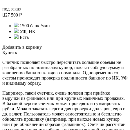
под заказ

27 500 ₽
1500 банк./мин
УФ, ИК
Есть
Добавить в корзину
Купить
Счетчик позволяет быстро пересчитать большие объемы не
разобранных по номиналам купюр, показать общую сумму и
количество банкнот каждого номинала. Одновременно со
счетом происходит проверка подлинности банкнот по ИК, УФ
и видимому образу.
Например, такой счетчик, очень полезен при приёмке
выручки из филиалов или при крупных наличных продажах.
В базовой версии счетчик может проверять и суммировать
рубли. Можно заказать версии для проверки долларов, евро и
др. валют. Пользователь может самостоятельно и бесплатно
обновлять прошивку (например, при выходе новых купюр
или при обновлении образов фальшивок). Счетчик рассчитан
на средние и крупные объемы пересчитываемой наличности.