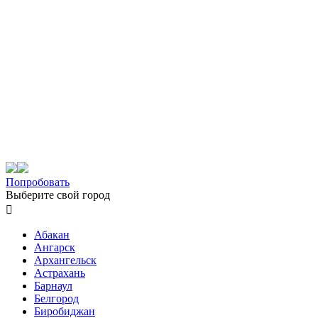
Попробовать
Выберите свой город

Абакан
Ангарск
Архангельск
Астрахань
Барнаул
Белгород
Биробиджан