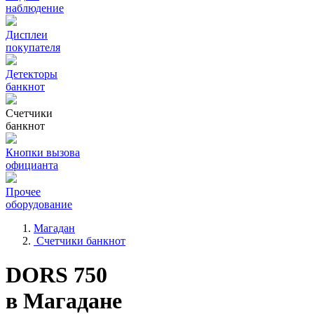
наблюдение
Дисплеи
покупателя
Детекторы
банкнот
Счетчики
банкнот
Кнопки вызова
официанта
Прочее
оборудование
Магадан
Счетчики банкнот
DORS 750
в Магадане