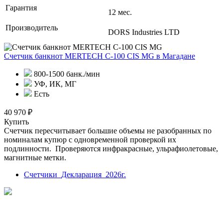
Гарантия
12 мес.
Производитель
DORS Industries LTD
Счетчик банкнот MERTECH C-100 CIS MG
в Магадане
800-1500 банк./мин
УФ, ИК, МГ
Есть
40 970 ₽
Купить
Счетчик пересчитывает большие объемы не разобранных по
номиналам купюр с одновременной проверкой их
подлинности. Проверяются инфракрасные, ульрафиолетовые,
магнитные метки.
Счетчики_Декларация_2026г.