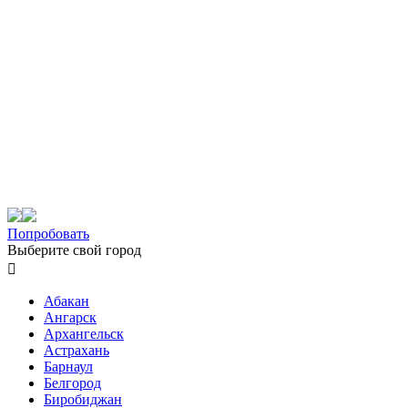
Попробовать
Выберите свой город

Абакан
Ангарск
Архангельск
Астрахань
Барнаул
Белгород
Биробиджан