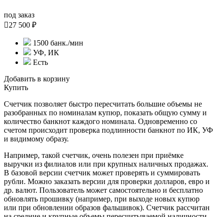
под заказ

27 500 ₽
1500 банк./мин
УФ, ИК
Есть
Добавить в корзину
Купить
Счетчик позволяет быстро пересчитать большие объемы не
разобранных по номиналам купюр, показать общую сумму и
количество банкнот каждого номинала. Одновременно со
счетом происходит проверка подлинности банкнот по ИК, УФ
и видимому образу.
Например, такой счетчик, очень полезен при приёмке
выручки из филиалов или при крупных наличных продажах.
В базовой версии счетчик может проверять и суммировать
рубли. Можно заказать версии для проверки долларов, евро и
др. валют. Пользователь может самостоятельно и бесплатно
обновлять прошивку (например, при выходе новых купюр
или при обновлении образов фальшивок). Счетчик рассчитан
на средние и крупные объемы пересчитываемой наличности.