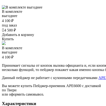
В комплекте
выгоднее
4 100 ₽
под заказ

4 500 ₽
Добавить в корзину
Купить
В комплекте
выгоднее
4 100 ₽
Принимает сигналы от кнопок вызова официанта и, если кнопк
несколько функций, то пейджер покажет какая именно кнопка
Данный пейджер не работает с кухонными передатчиками
APE
Вы можете купить Пейджер-приемник АРЕ6600 с доставкой
по Твери
или оформить самовывоз.
Характеристики