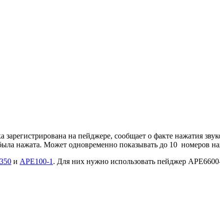
а зарегистрирована на пейджере, сообщает о факте нажатия зву
 была нажата. Может одновременно показывать до 10 номеров н
350
и
APE100-1
. Для них нужно использовать пейджер АРЕ6600