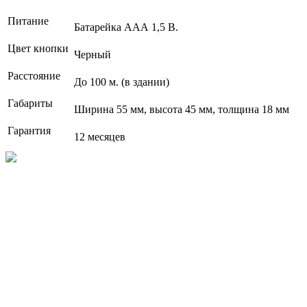
Питание
Батарейка ААА 1,5 В.
Цвет кнопки
Черный
Расстояние
До 100 м. (в здании)
Габариты
Ширина 55 мм, высота 45 мм, толщина 18 мм
Гарантия
12 месяцев