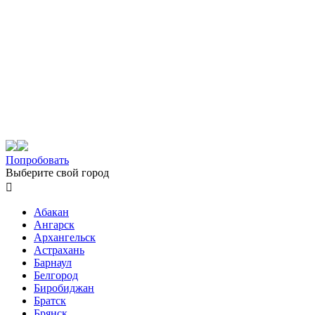
Попробовать
Выберите свой город

Абакан
Ангарск
Архангельск
Астрахань
Барнаул
Белгород
Биробиджан
Братск
Брянск