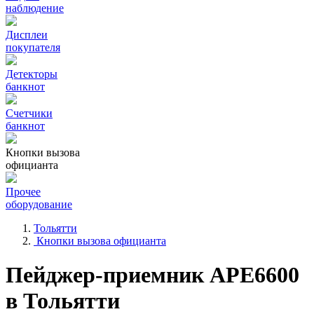
наблюдение
Дисплеи
покупателя
Детекторы
банкнот
Счетчики
банкнот
Кнопки вызова
официанта
Прочее
оборудование
Тольятти
Кнопки вызова официанта
Пейджер-приемник АРЕ6600
в Тольятти