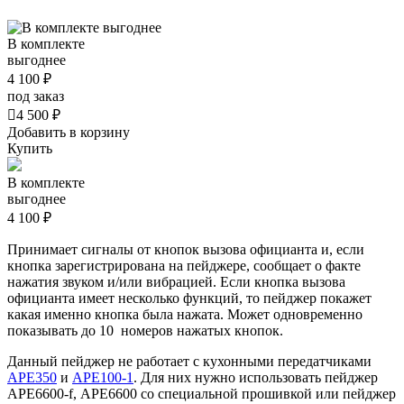
В комплекте
выгоднее
4 100 ₽
под заказ

4 500 ₽
Добавить в корзину
Купить
В комплекте
выгоднее
4 100 ₽
Принимает сигналы от кнопок вызова официанта и, если
кнопка зарегистрирована на пейджере, сообщает о факте
нажатия звуком и/или вибрацией. Если кнопка вызова
официанта имеет несколько функций, то пейджер покажет
какая именно кнопка была нажата. Может одновременно
показывать до 10 номеров нажатых кнопок.
Данный пейджер не работает с кухонными передатчиками
APE350
и
APE100-1
. Для них нужно использовать пейджер
АРЕ6600-f, АРЕ6600 со специальной прошивкой или пейджер