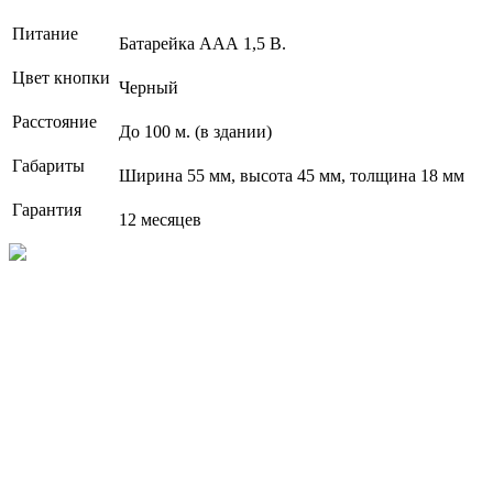
Питание
Батарейка ААА 1,5 В.
Цвет кнопки
Черный
Расстояние
До 100 м. (в здании)
Габариты
Ширина 55 мм, высота 45 мм, толщина 18 мм
Гарантия
12 месяцев