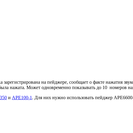
а зарегистрирована на пейджере, сообщает о факте нажатия зву
 была нажата. Может одновременно показывать до 10 номеров н
350
и
APE100-1
. Для них нужно использовать пейджер АРЕ6600