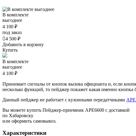
В комплекте
выгоднее
4 100 ₽
под заказ

4 500 ₽
Добавить в корзину
Купить
В комплекте
выгоднее
4 100 ₽
Принимает сигналы от кнопок вызова официанта и, если кнопк
несколько функций, то пейджер покажет какая именно кнопка
Данный пейджер не работает с кухонными передатчиками
APE
Вы можете купить Пейджер-приемник АРЕ6600 с доставкой
по Хабаровску
или оформить самовывоз.
Характеристики