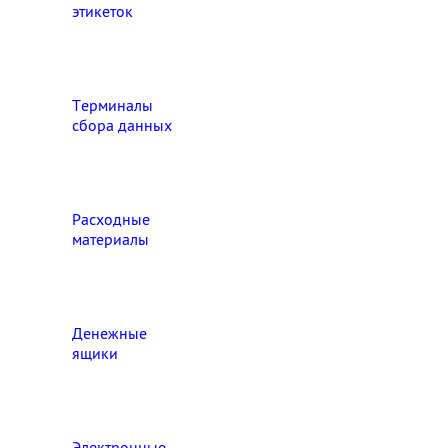
этикеток
Терминалы
сбора данных
Расходные
материалы
Денежные
ящики
Электронные