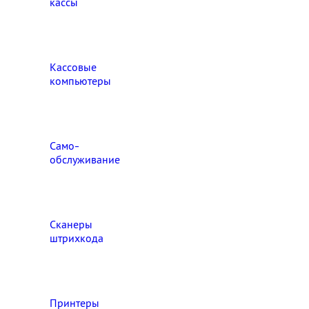
кассы
Кассовые
компьютеры
Само-
обслуживание
Сканеры
штрихкода
Принтеры