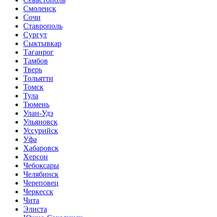
Смоленск
Сочи
Ставрополь
Сургут
Сыктывкар
Таганрог
Тамбов
Тверь
Тольятти
Томск
Тула
Тюмень
Улан-Удэ
Ульяновск
Уссурийск
Уфа
Хабаровск
Херсон
Чебоксары
Челябинск
Череповец
Черкесск
Чита
Элиста