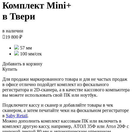
Комплект Mini+
в Твери
в наличии

19 800 ₽
57 мм
100 мм/сек
Добавить в корзину
Купить
Для продажи маркированного товара и для не частых продаж
в офисе отлично подойдет комплект из фискального
регистратора и 2D-сканера, а в качестве кассового компьютера
вы можете использовать свой ПК или ноутбук.
Подключите кассу и сканер и добавляйте товары в чек
сканером, а затем печатайте чеки на фискальном регистраторе
в
Saby Retail
.
Можно дополнить комплект кассовым ПК или включить в
комплект другую кассу, например, АТОЛ 35Ф или Атол 20Ф с
широкой лентой 80 мм и автоматическим отрезчиком.