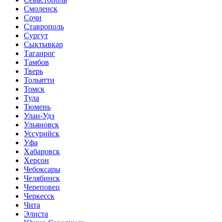
Смоленск
Сочи
Ставрополь
Сургут
Сыктывкар
Таганрог
Тамбов
Тверь
Тольятти
Томск
Тула
Тюмень
Улан-Удэ
Ульяновск
Уссурийск
Уфа
Хабаровск
Херсон
Чебоксары
Челябинск
Череповец
Черкесск
Чита
Элиста