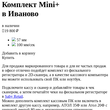
Комплект Mini+
в Иваново
в наличии

19 800 ₽
57 мм
100 мм/сек
Добавить в корзину
Купить
Для продажи маркированного товара и для не частых продаж
в офисе отлично подойдет комплект из фискального
регистратора и 2D-сканера, а в качестве кассового компьютера
вы можете использовать свой ПК или ноутбук.
Подключите кассу и сканер и добавляйте товары в чек
сканером, а затем печатайте чеки на фискальном регистраторе
в
Saby Retail
.
Можно дополнить комплект кассовым ПК или включить в
комплект другую кассу, например, АТОЛ 35Ф или Атол 20Ф с
широкой лентой 80 мм и автоматическим отрезчиком.