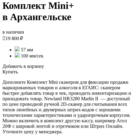
Комплект Mini+
в Архангельске
в наличии

19 800 ₽
57 мм
100 мм/сек
Добавить в корзину
Купить
Дополните Комплект Mini сканером для фиксации продажи
маркированных товаров и алкоголя в ЕГАИС: сканером
быстрее добавлять товар в чек, проводить инвентаризацию и
приходовать товар. Newland HR3280 Marlin II — доступный
по цене проводной ручной 2D-сканер для считывания всех
типов линейных и двумерных штрих-кодов с хорошими
техническими характеристиками и ударопрочным корпусом.
Можно включить в комплект другую кассу, например Атол
20Ф с широкой лентой и отрезчиком или Штрих Онлайн.
Уточните цену у менеджера.