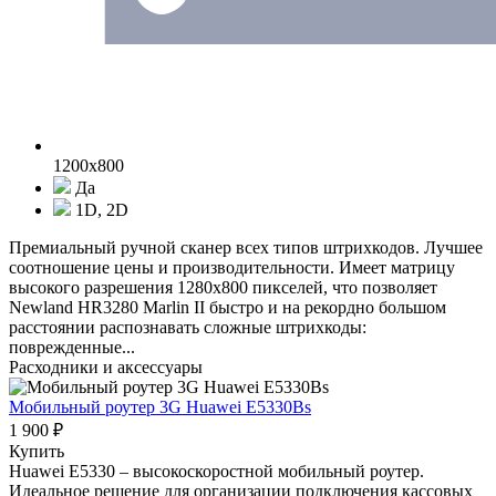
1200x800
Да
1D, 2D
Премиальный ручной сканер всех типов штрихкодов. Лучшее
соотношение цены и производительности. Имеет матрицу
высокого разрешения 1280x800 пикселей, что позволяет
Newland HR3280 Marlin II быстро и на рекордно большом
расстоянии распознавать сложные штрихкоды:
поврежденные...
Расходники и аксессуары
Мобильный роутер 3G Huawei E5330Bs
1 900 ₽
Купить
Huawei E5330 – высокоскоростной мобильный роутер.
Идеальное решение для организации подключения кассовых