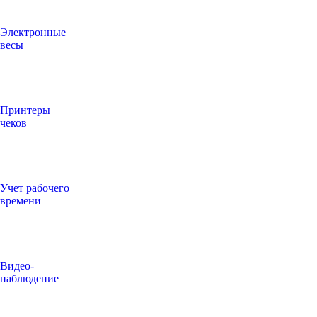
Электронные
весы
Принтеры
чеков
Учет рабочего
времени
Видео‑
наблюдение