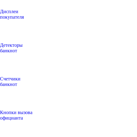
Дисплеи
покупателя
Детекторы
банкнот
Счетчики
банкнот
Кнопки вызова
официанта