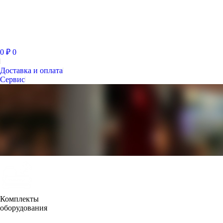
0
₽
0
Доставка и оплата
Сервис
Комплекты
оборудования