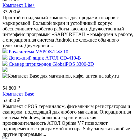
Комплект Lite+
33 200 ₽
Простой и надежный комплект для продажи товаров с
маркировкой. Большой экран и устойчивый корпус
обеспечивают удобство работы кассира. Дружественный
интерфейс программы «SABY RETAIL» комфортен в работе,
а операционная система Android не сложнее обычного
телефона. Двумерный...
Pos-система MSPOS-Т-Ф 10
Денежный ящик АТОЛ CD-410-В
Сканер штрихкодов GlobalPOS 3300-2D
54 800 ₽
Комплект Base
53 450 ₽
Комплект с POS-терминалом, фискальным регистратором и
сканером, подходящий для любого магазина. Операционная
система Windows, большой экран и высокая
производительность АТОЛ Optima V7 позволяют
одновременно с программой кассира Saby запускать любые
другие программы...