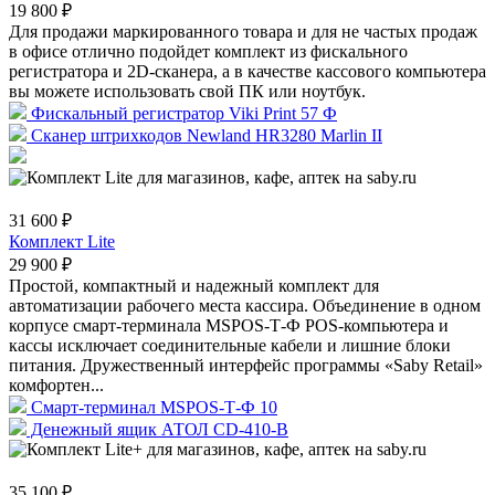
19 800 ₽
Для продажи маркированного товара и для не частых продаж
в офисе отлично подойдет комплект из фискального
регистратора и 2D-сканера, а в качестве кассового компьютера
вы можете использовать свой ПК или ноутбук.
Фискальный регистратор Viki Print 57 Ф
Сканер штрихкодов Newland HR3280 Marlin II
31 600 ₽
Комплект Lite
29 900 ₽
Простой, компактный и надежный комплект для
автоматизации рабочего места кассира. Объединение в одном
корпусе смарт-терминала MSPOS-Т-Ф POS-компьютера и
кассы исключает соединительные кабели и лишние блоки
питания. Дружественный интерфейс программы «Saby Retail»
комфортен...
Смарт-терминал MSPOS-Т-Ф 10
Денежный ящик АТОЛ CD-410-В
35 100 ₽