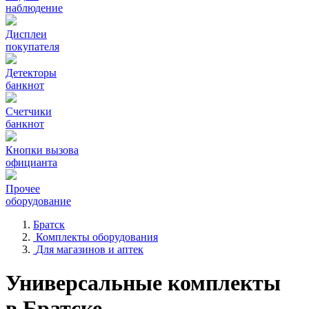
наблюдение
Дисплеи
покупателя
Детекторы
банкнот
Счетчики
банкнот
Кнопки вызова
официанта
Прочее
оборудование
Братск
Комплекты оборудования
Для магазинов и аптек
Универсальные комплекты
в Братске