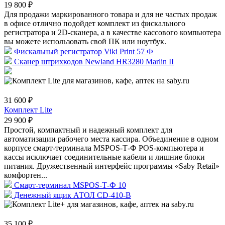
19 800 ₽
Для продажи маркированного товара и для не частых продаж
в офисе отлично подойдет комплект из фискального
регистратора и 2D-сканера, а в качестве кассового компьютера
вы можете использовать свой ПК или ноутбук.
Фискальный регистратор Viki Print 57 Ф
Сканер штрихкодов Newland HR3280 Marlin II
31 600 ₽
Комплект Lite
29 900 ₽
Простой, компактный и надежный комплект для
автоматизации рабочего места кассира. Объединение в одном
корпусе смарт-терминала MSPOS-Т-Ф POS-компьютера и
кассы исключает соединительные кабели и лишние блоки
питания. Дружественный интерфейс программы «Saby Retail»
комфортен...
Смарт-терминал MSPOS-Т-Ф 10
Денежный ящик АТОЛ CD-410-В
35 100 ₽