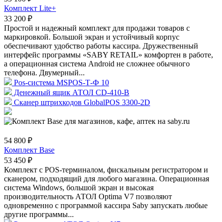
Комплект Lite+
33 200 ₽
Простой и надежный комплект для продажи товаров с
маркировкой. Большой экран и устойчивый корпус
обеспечивают удобство работы кассира. Дружественный
интерфейс программы «SABY RETAIL» комфортен в работе,
а операционная система Android не сложнее обычного
телефона. Двумерный...
Pos-система MSPOS-Т-Ф 10
Денежный ящик АТОЛ CD-410-В
Сканер штрихкодов GlobalPOS 3300-2D
54 800 ₽
Комплект Base
53 450 ₽
Комплект с POS-терминалом, фискальным регистратором и
сканером, подходящий для любого магазина. Операционная
система Windows, большой экран и высокая
производительность АТОЛ Optima V7 позволяют
одновременно с программой кассира Saby запускать любые
другие программы...