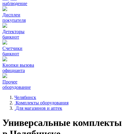
наблюдение
Дисплеи
покупателя
Детекторы
банкнот
Счетчики
банкнот
Кнопки вызова
официанта
Прочее
оборудование
Челябинск
Комплекты оборудования
Для магазинов и аптек
Универсальные комплекты
в Челябинске