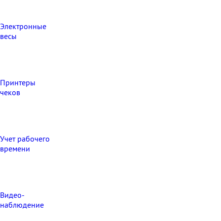
Электронные
весы
Принтеры
чеков
Учет рабочего
времени
Видео‑
наблюдение