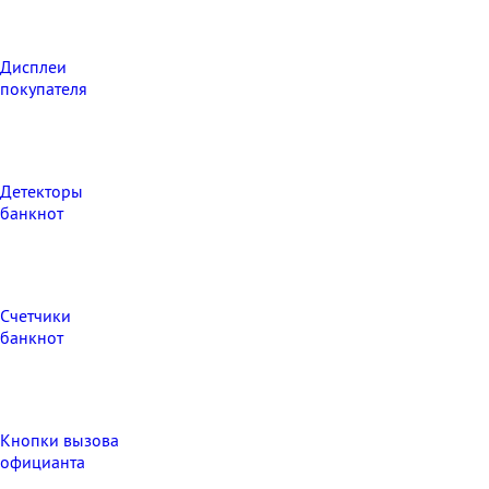
Дисплеи
покупателя
Детекторы
банкнот
Счетчики
банкнот
Кнопки вызова
официанта