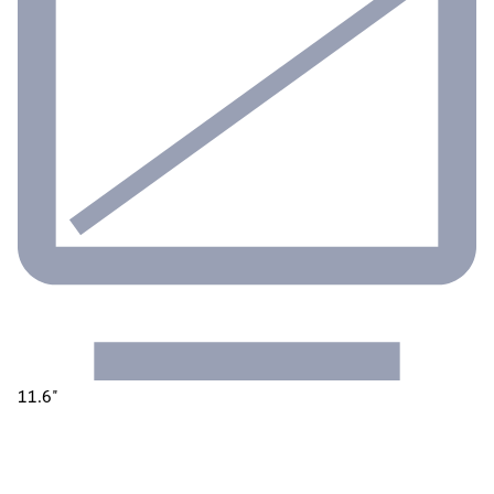
11.6"