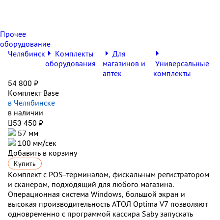
Прочее
оборудование
Челябинск
Комплекты
Для
оборудования
магазинов и
Универсальные
аптек
комплекты
54 800 ₽
Комплект Base
в Челябинске
в наличии

53 450 ₽
57 мм
100 мм/сек
Добавить в корзину
Купить
Комплект с POS-терминалом, фискальным регистратором
и сканером, подходящий для любого магазина.
Операционная система Windows, большой экран и
высокая производительность АТОЛ Optima V7 позволяют
одновременно с программой кассира Saby запускать