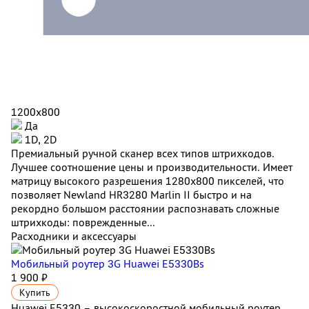
1200x800
Да
1D, 2D
Премиальный ручной сканер всех типов штрихкодов.
Лучшее соотношение цены и производительности. Имеет
матрицу высокого разрешения 1280x800 пикселей, что
позволяет Newland HR3280 Marlin II быстро и на
рекордно большом расстоянии распознавать сложные
штрихкоды: поврежденные...
Расходники и аксессуары
Мобильный роутер 3G Huawei E5330Bs
1 900 ₽
Купить
Huawei E5330 – высокоскоростной мобильный роутер.