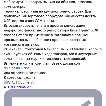
любые другие программы, как на обычном офисном
компьютере.
Терминал рассчитан на круглосуточную работу. Для
подключения торгового оборудования имеется десять
USB-портов и два COM-порта.
Высокая скорость печати и простая конструкция
недорогого фискального регистратора Вики Принт 57Ф
позволяют его применение в магазинах с большой
проходимостью: небольших продовольственных
магазинах и аптеках.
2D-сканер штрихкодов Newland HR3280 Marlin II хорошо
сканирует как обычные кода товаров, так и двумерные
кода акцизных марок и товаров c маркировкой.
Вы можете купить Комплект Base с доставкой
по Челябинску
или оформить самовывоз.
В комплект входит
АТОЛ Optima V7