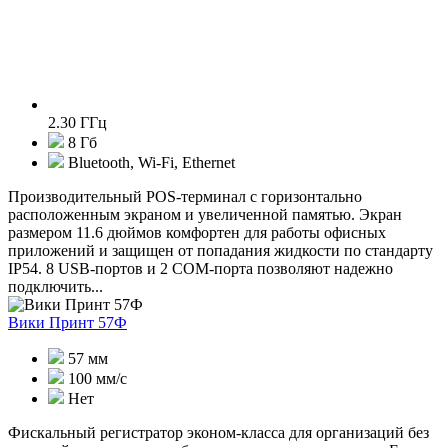
2.30 ГГц
8 Гб
Bluetooth, Wi-Fi, Ethernet
Производительный POS-терминал с горизонтально
расположенным экраном и увеличенной памятью. Экран
размером 11.6 дюймов комфортен для работы офисных
приложений и защищен от попадания жидкости по стандарту
IP54. 8 USB-портов и 2 COM-порта позволяют надежно
подключить...
Вики Принт 57Ф
57 мм
100 мм/с
Нет
Фискальный регистратор эконом-класса для организаций без