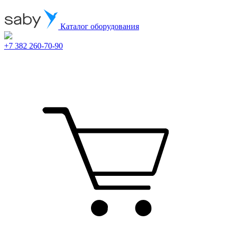
Каталог оборудования
+7 382 260-70-90