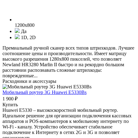
1200x800
Да
1D, 2D
Премиальный ручной сканер всех типов штрихкодов. Лучшее
соотношение цены и производительности. Имеет матрицу
высокого разрешения 1280x800 пикселей, что позволяет
Newland HR3280 Marlin II быстро и на рекордно большом
расстоянии распознавать сложные штрихкоды:
поврежденные...
Расходники и аксессуары
Мобильный роутер 3G Huawei E5330Bs
1 900 ₽
Купить
Huawei E5330 – высокоскоростной мобильный роутер.
Идеальное решение для организации подключения кассовых
аппаратов и POS-компьютеров к мобильному интернету по
Wi-Fi - каналу. Устройство обеспечивает стабильное
подключение к Интернету в сетях 2G и 3G и позволяет
организовать...