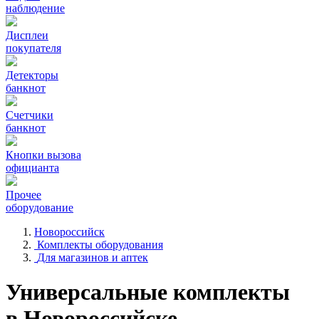
наблюдение
Дисплеи
покупателя
Детекторы
банкнот
Счетчики
банкнот
Кнопки вызова
официанта
Прочее
оборудование
Новороссийск
Комплекты оборудования
Для магазинов и аптек
Универсальные комплекты
в Новороссийске