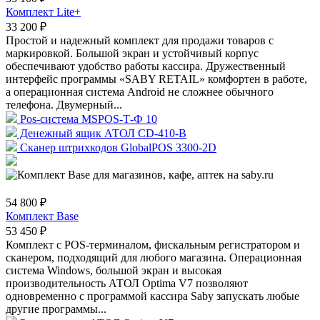
Комплект Lite+
33 200 ₽
Простой и надежный комплект для продажи товаров с
маркировкой. Большой экран и устойчивый корпус
обеспечивают удобство работы кассира. Дружественный
интерфейс программы «SABY RETAIL» комфортен в работе,
а операционная система Android не сложнее обычного
телефона. Двумерный...
Pos-система MSPOS-Т-Ф 10
Денежный ящик АТОЛ CD-410-В
Сканер штрихкодов GlobalPOS 3300-2D
54 800 ₽
Комплект Base
53 450 ₽
Комплект с POS-терминалом, фискальным регистратором и
сканером, подходящий для любого магазина. Операционная
система Windows, большой экран и высокая
производительность АТОЛ Optima V7 позволяют
одновременно с программой кассира Saby запускать любые
другие программы...