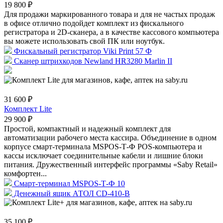
19 800 ₽
Для продажи маркированного товара и для не частых продаж
в офисе отлично подойдет комплект из фискального
регистратора и 2D-сканера, а в качестве кассового компьютера
вы можете использовать свой ПК или ноутбук.
Фискальный регистратор Viki Print 57 Ф
Сканер штрихкодов Newland HR3280 Marlin II
31 600 ₽
Комплект Lite
29 900 ₽
Простой, компактный и надежный комплект для
автоматизации рабочего места кассира. Объединение в одном
корпусе смарт-терминала MSPOS-Т-Ф POS-компьютера и
кассы исключает соединительные кабели и лишние блоки
питания. Дружественный интерфейс программы «Saby Retail»
комфортен...
Смарт-терминал MSPOS-Т-Ф 10
Денежный ящик АТОЛ CD-410-В
35 100 ₽