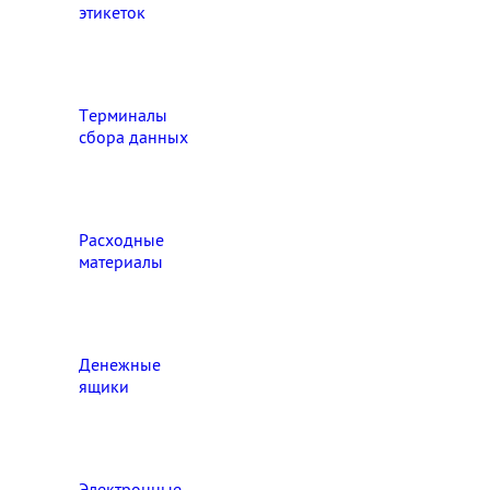
этикеток
Терминалы
сбора данных
Расходные
материалы
Денежные
ящики
Электронные