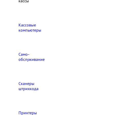
кассы
Кассовые
компьютеры
Само-
обслуживание
Сканеры
штрихкода
Принтеры