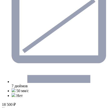
7 дюймов
50 мм/c
Нет
18 500 ₽