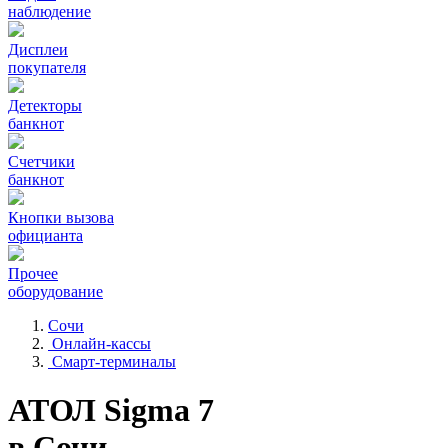
наблюдение
Дисплеи
покупателя
Детекторы
банкнот
Счетчики
банкнот
Кнопки вызова
официанта
Прочее
оборудование
Сочи
Онлайн-кассы
Смарт-терминалы
АТОЛ Sigma 7
в Сочи