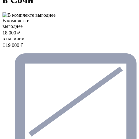
В комплекте
выгоднее
18 000 ₽
в наличии

19 000 ₽