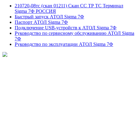
210720-08тс (скан 01211) Скан СС ТР ТС Терминал
Sigma 7Ф РОССИЯ
Быстрый запуск АТОЛ Sigma 7Ф
Паспорт АТОЛ Sigma 7Ф
Подключение USB-устройств к АТОЛ Sigma 7Ф
Руководство по сервисному обслуживанию АТОЛ Sigma
7Ф
Руководство по эксплуатации АТОЛ Sigma 7Ф