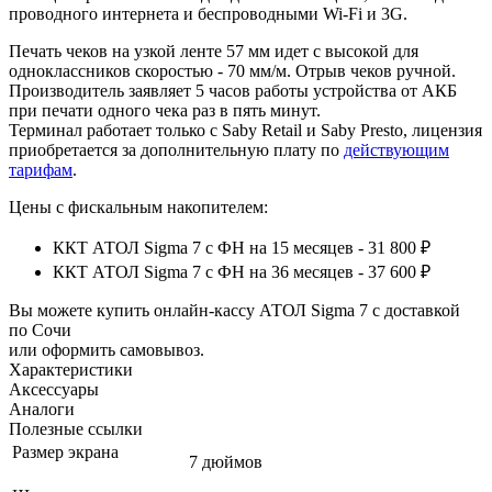
проводного интернета и беспроводными Wi-Fi и 3G.
Печать чеков на узкой ленте 57 мм идет с высокой для
одноклассников скоростью - 70 мм/м. Отрыв чеков ручной.
Производитель заявляет 5 часов работы устройства от АКБ
при печати одного чека раз в пять минут.
Терминал работает только с Saby Retail и Saby Presto, лицензия
приобретается за дополнительную плату по
действующим
тарифам
.
Цены с фискальным накопителем:
ККТ АТОЛ Sigma 7 с ФН на 15 месяцев - 31 800 ₽
ККТ АТОЛ Sigma 7 с ФН на 36 месяцев - 37 600 ₽
Вы можете купить онлайн‑кассу АТОЛ Sigma 7 с доставкой
по Сочи
или оформить самовывоз.
Характеристики
Аксессуары
Аналоги
Полезные ссылки
Размер экрана
7 дюймов