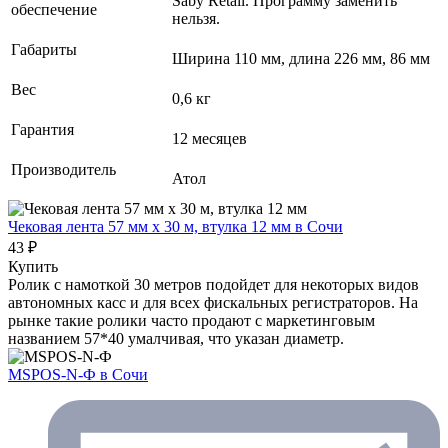
Saby Retail. Программу заменить
обеспечение
нельзя.
Габариты
Ширина 110 мм, длина 226 мм, 86 мм
Вес
0,6 кг
Гарантия
12 месяцев
Производитель
Атол
Чековая лента 57 мм x 30 м, втулка 12 мм
в Сочи
43 ₽
Купить
Ролик с намоткой 30 метров подойдет для некоторых видов
автономных касс и для всех фискальных регистраторов. На
рынке такие ролики часто продают с маркетинговым
названием 57*40 умалчивая, что указан диаметр.
MSPOS-N-Ф
в Сочи