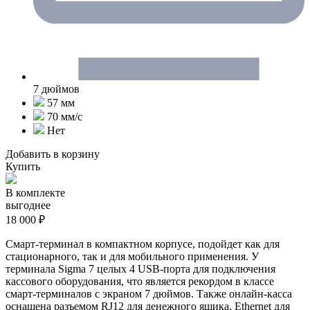
7 дюймов
57 мм
70 мм/с
Нет
Добавить в корзину
Купить
В комплекте
выгоднее
18 000 ₽
Смарт-терминал в компактном корпусе, подойдет как для
стационарного, так и для мобильного применения. У
терминала Sigma 7 целых 4 USB-порта для подключения
кассового оборудования, что является рекордом в классе
смарт-терминалов с экраном 7 дюймов. Также онлайн-касса
оснащена разъемом RJ12 для денежного ящика, Ethernet для