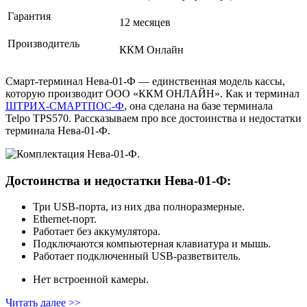
Гарантия
12 месяцев
Производитель
ККМ Онлайн
Смарт-терминал Нева‑01‑Ф — единственная модель кассы,
которую производит ООО «ККМ ОНЛАЙН». Как и терминал
ШТРИХ‑СМАРТПОС‑Ф
, она сделана на базе терминала
Telpo TPS570. Рассказываем про все достоинства и недостатки
терминала Нева‑01‑Ф.
Достоинства и недостатки Нева‑01‑Ф:
Три USB‑порта, из них два полноразмерные.
Ethernet-порт.
Работает без аккумулятора.
Подключаются компьютерная клавиатура и мышь.
Работает подключенный USB‑разветвитель.
Нет встроенной камеры.
Читать далее >>