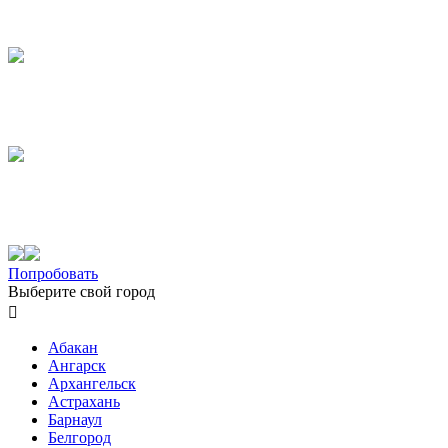
Попробовать
Выберите свой город

Абакан
Ангарск
Архангельск
Астрахань
Барнаул
Белгород