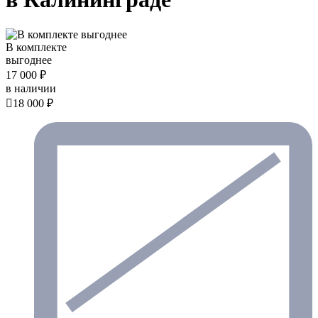
В комплекте
выгоднее
17 000 ₽
в наличии

18 000 ₽