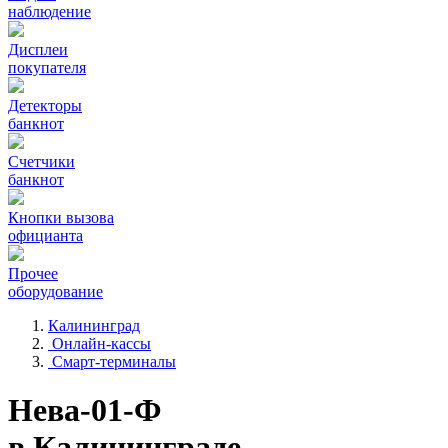
наблюдение
Дисплеи
покупателя
Детекторы
банкнот
Счетчики
банкнот
Кнопки вызова
официанта
Прочее
оборудование
Калининград
Онлайн-кассы
Смарт-терминалы
Нева-01-Ф
в Калининграде