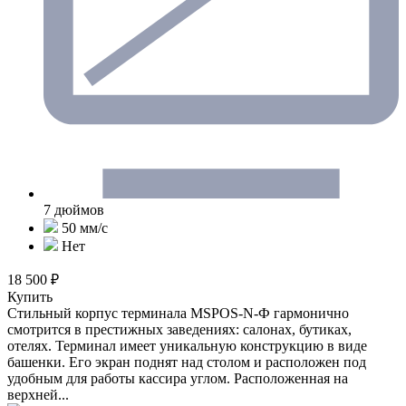
7 дюймов
50 мм/c
Нет
18 500 ₽
Купить
Стильный корпус терминала MSPOS-N-Ф гармонично
смотрится в престижных заведениях: салонах, бутиках,
отелях. Терминал имеет уникальную конструкцию в виде
башенки. Его экран поднят над столом и расположен под
удобным для работы кассира углом. Расположенная на
верхней...