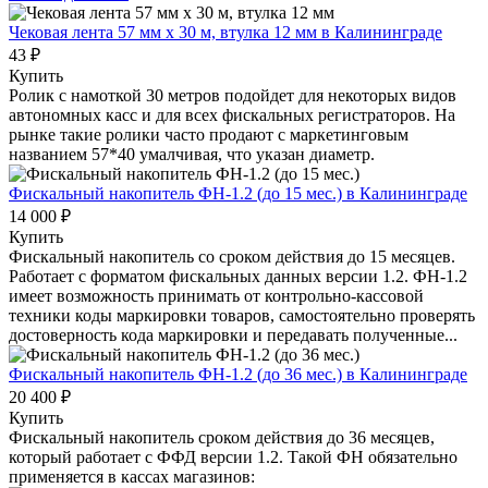
Чековая лента 57 мм x 30 м, втулка 12 мм
в Калининграде
43 ₽
Купить
Ролик с намоткой 30 метров подойдет для некоторых видов
автономных касс и для всех фискальных регистраторов. На
рынке такие ролики часто продают с маркетинговым
названием 57*40 умалчивая, что указан диаметр.
Фискальный накопитель ФН-1.2 (до 15 мес.)
в Калининграде
14 000 ₽
Купить
Фискальный накопитель cо сроком действия до 15 месяцев.
Работает с форматом фискальных данных версии 1.2. ФН-1.2
имеет возможность принимать от контрольно-кассовой
техники коды маркировки товаров, самостоятельно проверять
достоверность кода маркировки и передавать полученные...
Фискальный накопитель ФН-1.2 (до 36 мес.)
в Калининграде
20 400 ₽
Купить
Фискальный накопитель сроком действия до 36 месяцев,
который работает с ФФД версии 1.2. Такой ФН обязательно
применяется в кассах магазинов: