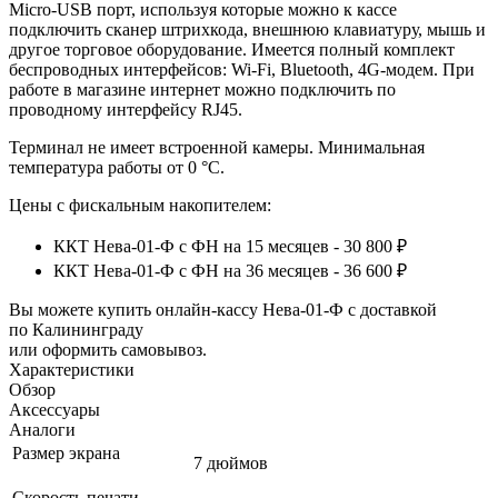
Micro-USB порт, используя которые можно к кассе
подключить сканер штрихкода, внешнюю клавиатуру, мышь и
другое торговое оборудование. Имеется полный комплект
беспроводных интерфейсов: Wi-Fi, Bluetooth, 4G-модем. При
работе в магазине интернет можно подключить по
проводному интерфейсу RJ45.
Терминал не имеет встроенной камеры. Минимальная
температура работы от 0 °C.
Цены с фискальным накопителем:
ККТ Нева-01-Ф с ФН на 15 месяцев - 30 800 ₽
ККТ Нева-01-Ф с ФН на 36 месяцев - 36 600 ₽
Вы можете купить онлайн‑кассу Нева-01-Ф с доставкой
по Калининграду
или оформить самовывоз.
Характеристики
Обзор
Аксессуары
Аналоги
Размер экрана
7 дюймов
Скорость печати