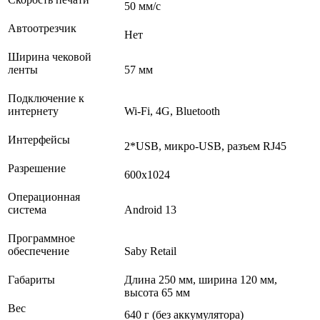
50 мм/c
Автоотрезчик
Нет
Ширина чековой
ленты
57 мм
Подключение к
интернету
Wi-Fi, 4G, Bluetooth
Интерфейсы
2*USB, микро-USB, разъем RJ45
Разрешение
600х1024
Операционная
система
Android 13
Программное
обеспечение
Saby Retail
Габариты
Длина 250 мм, ширина 120 мм,
высота 65 мм
Вес
640 г (без аккумулятора)