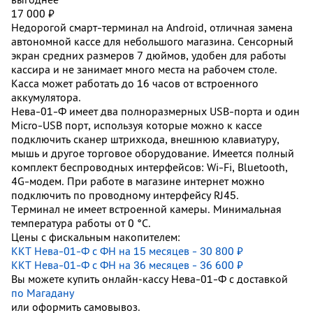
17 000 ₽
Недорогой смарт-терминал на Android, отличная замена
автономной кассе для небольшого магазина. Сенсорный
экран средних размеров 7 дюймов, удобен для работы
кассира и не занимает много места на рабочем столе.
Касса может работать до 16 часов от встроенного
аккумулятора.
Нева-01-Ф имеет два полноразмерных USB-порта и один
Micro-USB порт, используя которые можно к кассе
подключить сканер штрихкода, внешнюю клавиатуру,
мышь и другое торговое оборудование. Имеется полный
комплект беспроводных интерфейсов: Wi-Fi, Bluetooth,
4G-модем. При работе в магазине интернет можно
подключить по проводному интерфейсу RJ45.
Терминал не имеет встроенной камеры. Минимальная
температура работы от 0 °C.
Цены с фискальным накопителем:
ККТ Нева-01-Ф с ФН на 15 месяцев - 30 800 ₽
ККТ Нева-01-Ф с ФН на 36 месяцев - 36 600 ₽
Вы можете купить онлайн‑кассу Нева-01-Ф с доставкой
по Магадану
или оформить самовывоз.