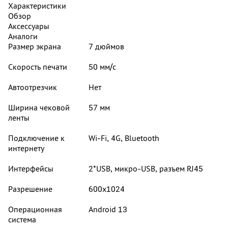
Характеристики
Обзор
Аксессуары
Аналоги
Размер экрана
7 дюймов
Скорость печати
50 мм/c
Автоотрезчик
Нет
Ширина чековой
57 мм
ленты
Подключение к
Wi-Fi, 4G, Bluetooth
интернету
Интерфейсы
2*USB, микро-USB, разъем RJ45
Разрешение
600х1024
Операционная
Android 13
система