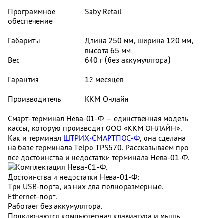
Программное
Saby Retail
обеспечение
Габариты
Длина 250 мм, ширина 120 мм,
высота 65 мм
Вес
640 г (без аккумулятора)
Гарантия
12 месяцев
Производитель
ККМ Онлайн
Смарт-терминал Нева‑01‑Ф — единственная модель
кассы, которую производит ООО «ККМ ОНЛАЙН».
Как и терминал
ШТРИХ‑СМАРТПОС‑Ф
, она сделана
на базе терминала Telpo TPS570. Рассказываем про
все достоинства и недостатки терминала Нева‑01‑Ф.
Достоинства и недостатки Нева‑01‑Ф:
Три USB‑порта, из них два полноразмерные.
Ethernet-порт.
Работает без аккумулятора.
Подключаются компьютерная клавиатура и мышь.