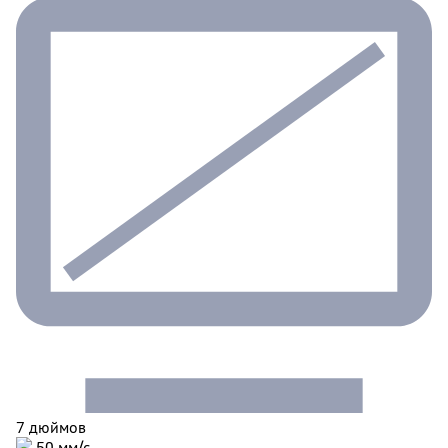
7 дюймов
50 мм/c