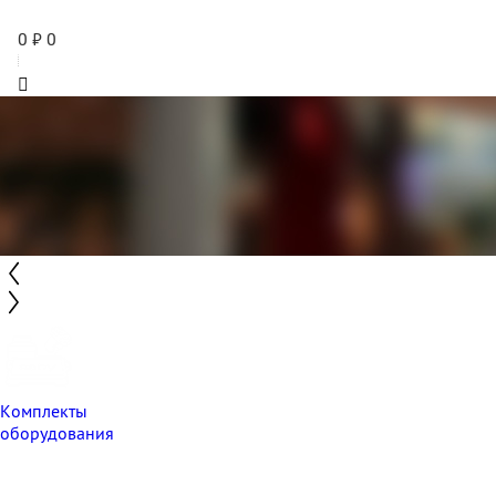
0
₽
0
Комплекты
оборудования