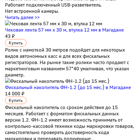
Работает подключенный USB‑разветвитель.
Нет встроенной камеры.
Читать далее >>
Чековая лента 57 мм x 30 м, втулка 12 мм
в Магадане
43 ₽
Купить
Ролик с намоткой 30 метров подойдет для некоторых
видов автономных касс и для всех фискальных
регистраторов. На рынке такие ролики часто продают с
маркетинговым названием 57*40 умалчивая, что указан
диаметр.
Фискальный накопитель ФН-1.2 (до 15 мес.)
в Магадане
14 000 ₽
Купить
Фискальный накопитель cо сроком действия до 15
месяцев. Работает с форматом фискальных данных
версии 1.2. ФН-1.2 имеет возможность принимать от
контрольно-кассовой техники коды маркировки товаров,
самостоятельно проверять достоверность кода
маркировки и передавать полученные...