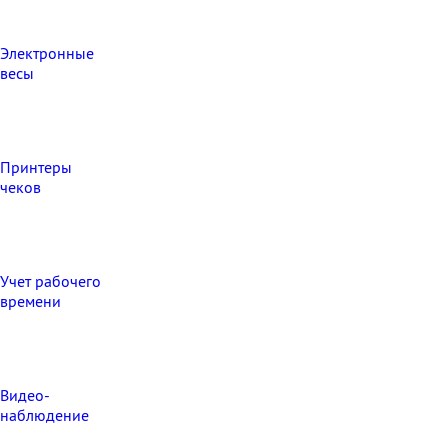
Электронные
весы
Принтеры
чеков
Учет рабочего
времени
Видео‑
наблюдение