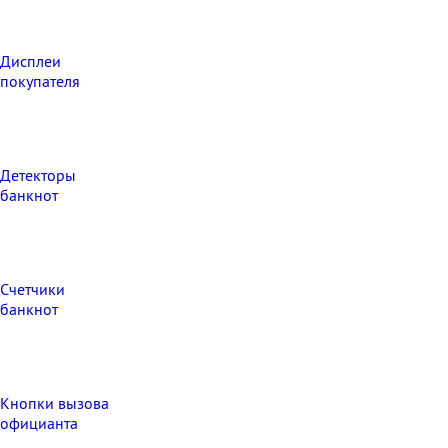
Дисплеи
покупателя
Детекторы
банкнот
Счетчики
банкнот
Кнопки вызова
официанта