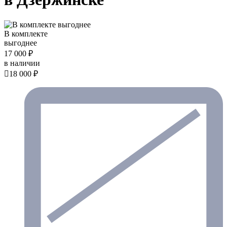
В комплекте
выгоднее
17 000 ₽
в наличии

18 000 ₽