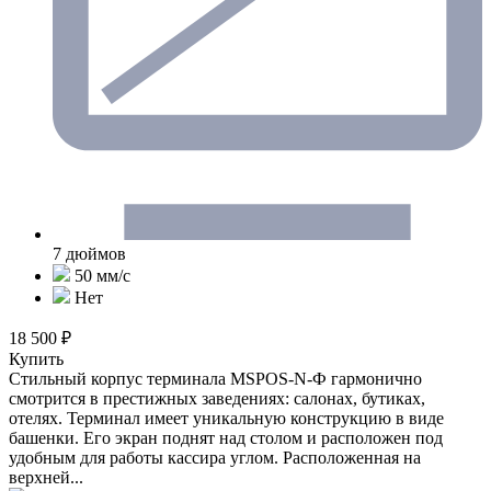
7 дюймов
50 мм/c
Нет
18 500 ₽
Купить
Стильный корпус терминала MSPOS-N-Ф гармонично
смотрится в престижных заведениях: салонах, бутиках,
отелях. Терминал имеет уникальную конструкцию в виде
башенки. Его экран поднят над столом и расположен под
удобным для работы кассира углом. Расположенная на
верхней...