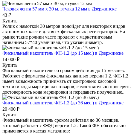
Чековая лента 57 мм x 30 м, втулка 12 мм
в Дзержинске
43 ₽
Купить
Ролик с намоткой 30 метров подойдет для некоторых видов
автономных касс и для всех фискальных регистраторов. На
рынке такие ролики часто продают с маркетинговым
названием 57*40 умалчивая, что указан диаметр.
Фискальный накопитель ФН-1.2 (до 15 мес.)
в Дзержинске
14 000 ₽
Купить
Фискальный накопитель cо сроком действия до 15 месяцев.
Работает с форматом фискальных данных версии 1.2. ФН-1.2
имеет возможность принимать от контрольно-кассовой
техники коды маркировки товаров, самостоятельно проверять
достоверность кода маркировки и передавать полученные...
Фискальный накопитель ФН-1.2 (до 36 мес.)
в Дзержинске
20 400 ₽
Купить
Фискальный накопитель сроком действия до 36 месяцев,
который работает с ФФД версии 1.2. Такой ФН обязательно
применяется в кассах магазинов: