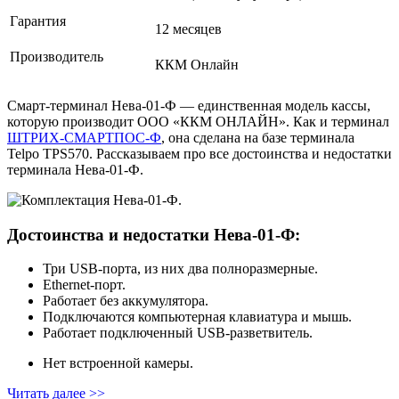
Гарантия
12 месяцев
Производитель
ККМ Онлайн
Смарт-терминал Нева‑01‑Ф — единственная модель кассы,
которую производит ООО «ККМ ОНЛАЙН». Как и терминал
ШТРИХ‑СМАРТПОС‑Ф
, она сделана на базе терминала
Telpo TPS570. Рассказываем про все достоинства и недостатки
терминала Нева‑01‑Ф.
Достоинства и недостатки Нева‑01‑Ф:
Три USB‑порта, из них два полноразмерные.
Ethernet-порт.
Работает без аккумулятора.
Подключаются компьютерная клавиатура и мышь.
Работает подключенный USB‑разветвитель.
Нет встроенной камеры.
Читать далее >>