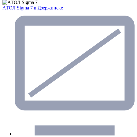
АТОЛ Sigma 7
в Дзержинске