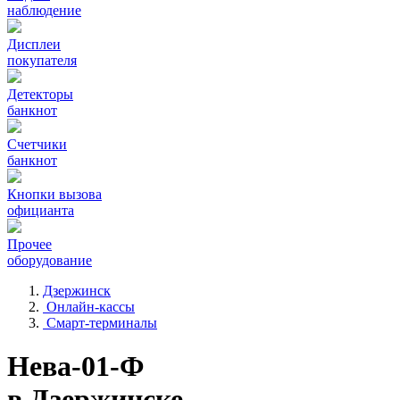
наблюдение
Дисплеи
покупателя
Детекторы
банкнот
Счетчики
банкнот
Кнопки вызова
официанта
Прочее
оборудование
Дзержинск
Онлайн-кассы
Смарт-терминалы
Нева-01-Ф
в Дзержинске