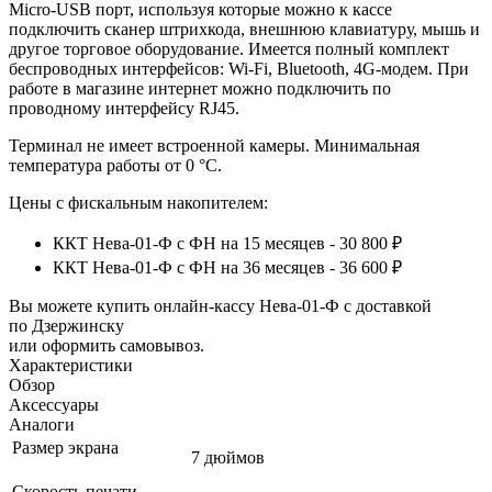
Micro-USB порт, используя которые можно к кассе
подключить сканер штрихкода, внешнюю клавиатуру, мышь и
другое торговое оборудование. Имеется полный комплект
беспроводных интерфейсов: Wi-Fi, Bluetooth, 4G-модем. При
работе в магазине интернет можно подключить по
проводному интерфейсу RJ45.
Терминал не имеет встроенной камеры. Минимальная
температура работы от 0 °C.
Цены с фискальным накопителем:
ККТ Нева-01-Ф с ФН на 15 месяцев - 30 800 ₽
ККТ Нева-01-Ф с ФН на 36 месяцев - 36 600 ₽
Вы можете купить онлайн‑кассу Нева-01-Ф с доставкой
по Дзержинску
или оформить самовывоз.
Характеристики
Обзор
Аксессуары
Аналоги
Размер экрана
7 дюймов
Скорость печати