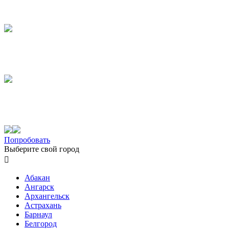
Попробовать
Выберите свой город

Абакан
Ангарск
Архангельск
Астрахань
Барнаул
Белгород