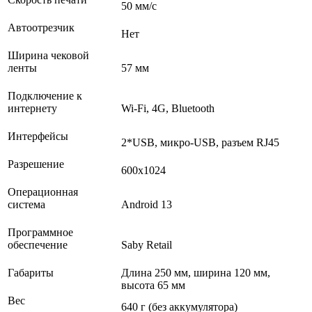
50 мм/c
Автоотрезчик
Нет
Ширина чековой
ленты
57 мм
Подключение к
интернету
Wi-Fi, 4G, Bluetooth
Интерфейсы
2*USB, микро-USB, разъем RJ45
Разрешение
600х1024
Операционная
система
Android 13
Программное
обеспечение
Saby Retail
Габариты
Длина 250 мм, ширина 120 мм,
высота 65 мм
Вес
640 г (без аккумулятора)