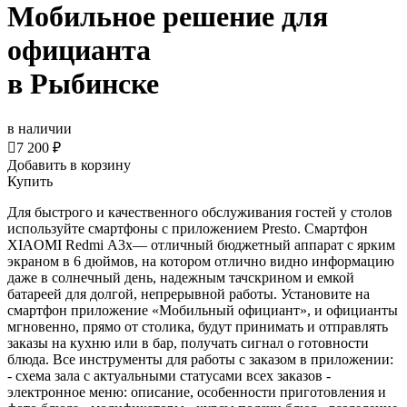
Мобильное решение для
официанта
в Рыбинске
в наличии

7 200 ₽
Добавить в корзину
Купить
Для быстрого и качественного обслуживания гостей у столов
используйте смартфоны с приложением Presto. Смартфон
XIAOMI Redmi А3x— отличный бюджетный аппарат с ярким
экраном в 6 дюймов, на котором отлично видно информацию
даже в солнечный день, надежным тачскрином и емкой
батареей для долгой, непрерывной работы. Установите на
смартфон приложение «Мобильный официант», и официанты
мгновенно, прямо от столика, будут принимать и отправлять
заказы на кухню или в бар, получать сигнал о готовности
блюда. Все инструменты для работы с заказом в приложении:
- cхема зала с актуальными статусами всех заказов -
электронное меню: описание, особенности приготовления и