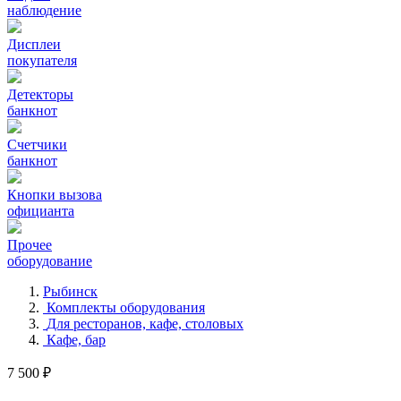
наблюдение
Дисплеи
покупателя
Детекторы
банкнот
Счетчики
банкнот
Кнопки вызова
официанта
Прочее
оборудование
Рыбинск
Комплекты оборудования
Для ресторанов, кафе, столовых
Кафе, бар
7 500 ₽