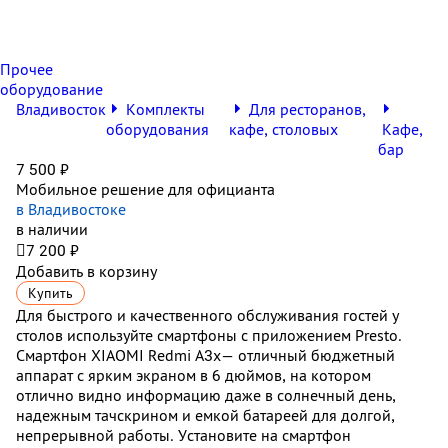
Прочее
оборудование
Владивосток
Комплекты
Для ресторанов,
оборудования
кафе, столовых
Кафе,
бар
7 500 ₽
Мобильное решение для официанта
в Владивостоке
в наличии

7 200 ₽
Добавить в корзину
Купить
Для быстрого и качественного обслуживания гостей у
столов используйте смартфоны с приложением Presto.
Смартфон XIAOMI Redmi А3x— отличный бюджетный
аппарат с ярким экраном в 6 дюймов, на котором
отлично видно информацию даже в солнечный день,
надежным тачскрином и емкой батареей для долгой,
непрерывной работы. Установите на смартфон