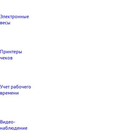
Электронные
весы
Принтеры
чеков
Учет рабочего
времени
Видео‑
наблюдение