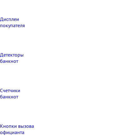
Дисплеи
покупателя
Детекторы
банкнот
Счетчики
банкнот
Кнопки вызова
официанта