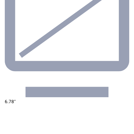
6.78"