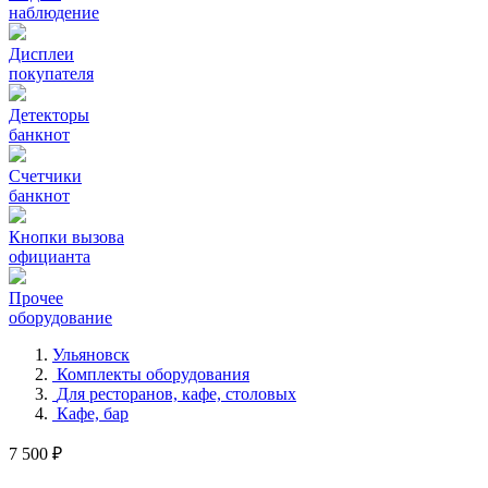
наблюдение
Дисплеи
покупателя
Детекторы
банкнот
Счетчики
банкнот
Кнопки вызова
официанта
Прочее
оборудование
Ульяновск
Комплекты оборудования
Для ресторанов, кафе, столовых
Кафе, бар
7 500 ₽