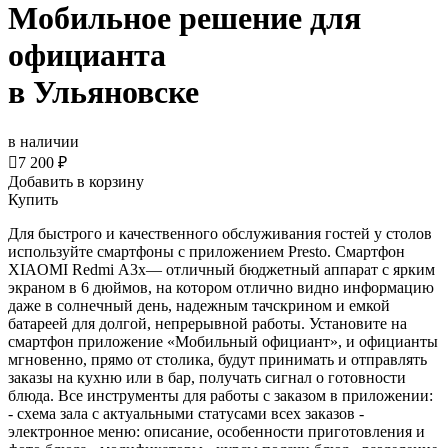
Мобильное решение для
официанта
в Ульяновске
в наличии

7 200 ₽
Добавить в корзину
Купить
Для быстрого и качественного обслуживания гостей у столов
используйте смартфоны с приложением Presto. Смартфон
XIAOMI Redmi А3x— отличный бюджетный аппарат с ярким
экраном в 6 дюймов, на котором отлично видно информацию
даже в солнечный день, надежным тачскрином и емкой
батареей для долгой, непрерывной работы. Установите на
смартфон приложение «Мобильный официант», и официанты
мгновенно, прямо от столика, будут принимать и отправлять
заказы на кухню или в бар, получать сигнал о готовности
блюда. Все инструменты для работы с заказом в приложении:
- cхема зала с актуальными статусами всех заказов -
электронное меню: описание, особенности приготовления и