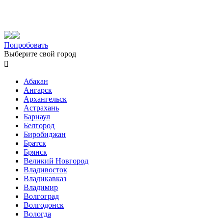
Попробовать
Выберите свой город

Абакан
Ангарск
Архангельск
Астрахань
Барнаул
Белгород
Биробиджан
Братск
Брянск
Великий Новгород
Владивосток
Владикавказ
Владимир
Волгоград
Волгодонск
Вологда