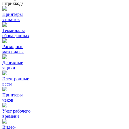
штрихкода
Принтеры
этикеток
Терминалы
сбора данных
Расходные
материалы
Денежные
ящики
Электронные
весы
Принтеры
чеков
Учет рабочего
времени
Видео‑