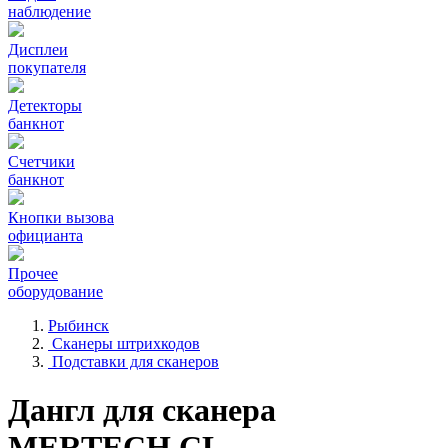
наблюдение
Дисплеи
покупателя
Детекторы
банкнот
Счетчики
банкнот
Кнопки вызова
официанта
Прочее
оборудование
Рыбинск
Сканеры штрихкодов
Подставки для сканеров
Дангл для сканера
MERTECH CL-