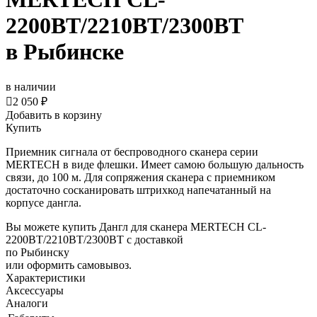
2200BT/2210BT/2300BT
в Рыбинске
в наличии

2 050 ₽
Добавить в корзину
Купить
Приемник сигнала от беспроводного сканера серии
MERTECH в виде флешки. Имеет самою большую дальность
связи, до 100 м. Для сопряжения сканера с приемником
достаточно сосканировать штрихкод напечатанный на
корпусе дангла.
Вы можете купить Дангл для сканера MERTECH CL-
2200BT/2210BT/2300BT с доставкой
по Рыбинску
или оформить самовывоз.
Характеристики
Аксессуары
Аналоги