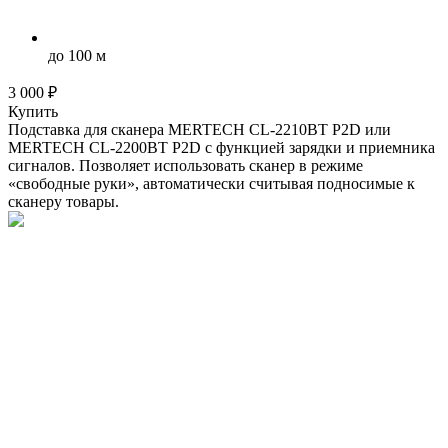
до 100 м
3 000 ₽
Купить
Подставка для сканера MERTECH CL-2210BT P2D или
MERTECH CL-2200BT P2D с функцией зарядки и приемника
сигналов. Позволяет использовать сканер в режиме
«свободные руки», автоматически считывая подносимые к
сканеру товары.