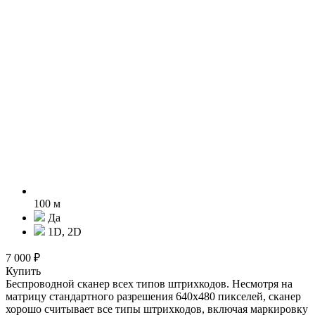
100 м
Да
1D, 2D
7 000 ₽
Купить
Беспроводной сканер всех типов штрихкодов. Несмотря на
матрицу стандартного разрешения 640х480 пикселей, сканер
хорошо считывает все типы штрихкодов, включая маркировку