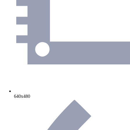
640х480