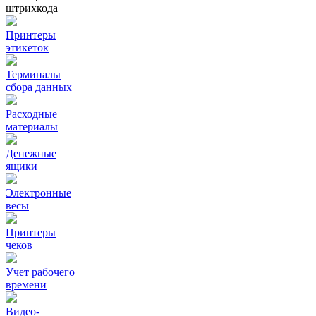
штрихкода
Принтеры
этикеток
Терминалы
сбора данных
Расходные
материалы
Денежные
ящики
Электронные
весы
Принтеры
чеков
Учет рабочего
времени
Видео‑