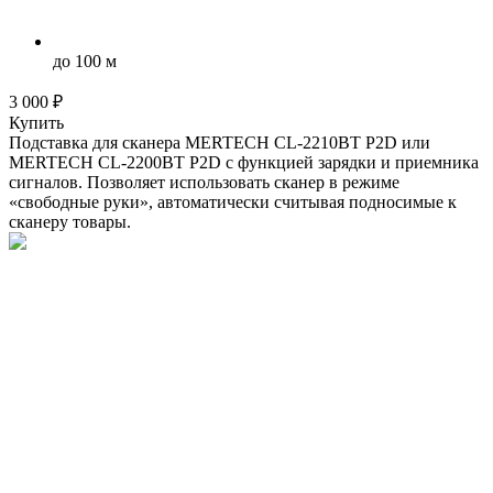
до 100 м
3 000 ₽
Купить
Подставка для сканера MERTECH CL-2210BT P2D или
MERTECH CL-2200BT P2D с функцией зарядки и приемника
сигналов. Позволяет использовать сканер в режиме
«свободные руки», автоматически считывая подносимые к
сканеру товары.