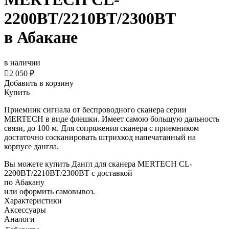
2200BT/2210BT/2300BT
в Абакане
в наличии

2 050 ₽
Добавить в корзину
Купить
Приемник сигнала от беспроводного сканера серии
MERTECH в виде флешки. Имеет самою большую дальность
связи, до 100 м. Для сопряжения сканера с приемником
достаточно сосканировать штрихкод напечатанный на
корпусе дангла.
Вы можете купить Дангл для сканера MERTECH CL-
2200BT/2210BT/2300BT с доставкой
по Абакану
или оформить самовывоз.
Характеристики
Аксессуары
Аналоги