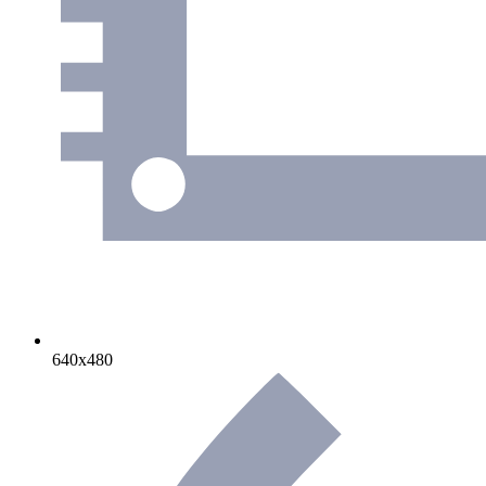
640х480