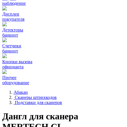
наблюдение
Дисплеи
покупателя
Детекторы
банкнот
Счетчики
банкнот
Кнопки вызова
официанта
Прочее
оборудование
Абакан
Сканеры штрихкодов
Подставки для сканеров
Дангл для сканера
MERTECH CL-