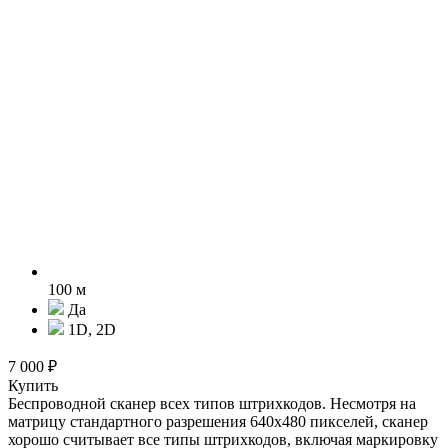
100 м
Да
1D, 2D
7 000 ₽
Купить
Беспроводной сканер всех типов штрихкодов. Несмотря на
матрицу стандартного разрешения 640х480 пикселей, сканер
хорошо считывает все типы штрихкодов, включая маркировку