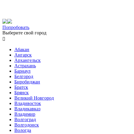
Попробовать
Выберите свой город

Абакан
Ангарск
Архангельск
Астрахань
Барнаул
Белгород
Биробиджан
Братск
Брянск
Великий Новгород
Владивосток
Владикавказ
Владимир
Волгоград
Волгодонск
Вологда