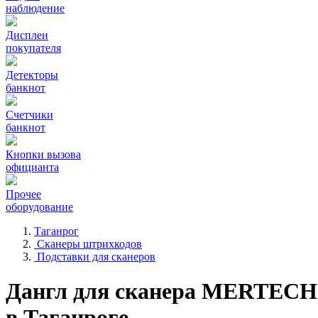
наблюдение
Дисплеи
покупателя
Детекторы
банкнот
Счетчики
банкнот
Кнопки вызова
официанта
Прочее
оборудование
Таганрог
Сканеры штрихкодов
Подставки для сканеров
Дангл для сканера MERTECH
в Таганроге