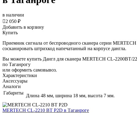
в наличии

2 050 ₽
Добавить в корзину
Купить
Приемник сигнала от беспроводного сканера серии MERTECH в
сосканировать штрихкод напечатанный на корпусе дангла.
Вы можете купить Дангл для сканера MERTECH CL-2200BT/22
по Таганрогу
или оформить самовывоз.
Характеристики
Аксессуары
Аналоги
Габариты
Длина 48 мм, ширина 18 мм, высота 7 мм.
MERTECH CL-2210 BT P2D
в Таганроге