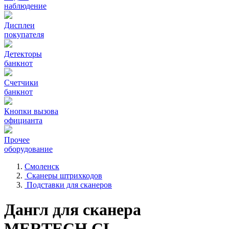
наблюдение
Дисплеи
покупателя
Детекторы
банкнот
Счетчики
банкнот
Кнопки вызова
официанта
Прочее
оборудование
Смоленск
Сканеры штрихкодов
Подставки для сканеров
Дангл для сканера
MERTECH CL-