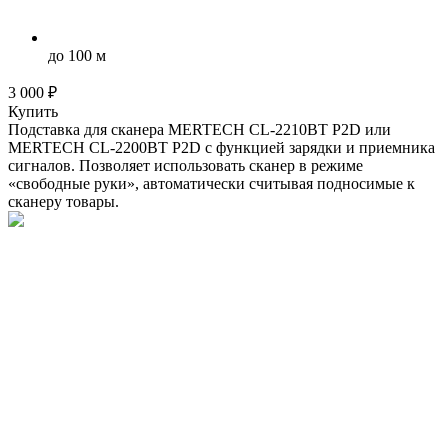
до 100 м
3 000 ₽
Купить
Подставка для сканера MERTECH CL-2210BT P2D или
MERTECH CL-2200BT P2D с функцией зарядки и приемника
сигналов. Позволяет использовать сканер в режиме
«свободные руки», автоматически считывая подносимые к
сканеру товары.