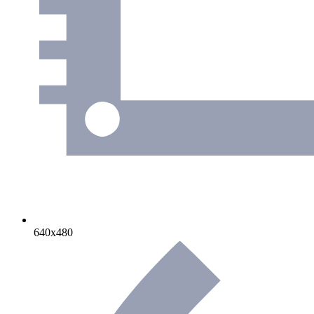
640х480