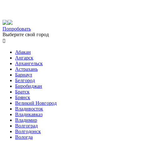
Попробовать
Выберите свой город

Абакан
Ангарск
Архангельск
Астрахань
Барнаул
Белгород
Биробиджан
Братск
Брянск
Великий Новгород
Владивосток
Владикавказ
Владимир
Волгоград
Волгодонск
Вологда