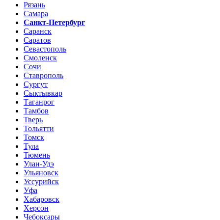
Рязань
Самара
Санкт-Петербург
Саранск
Саратов
Севастополь
Смоленск
Сочи
Ставрополь
Сургут
Сыктывкар
Таганрог
Тамбов
Тверь
Тольятти
Томск
Тула
Тюмень
Улан-Удэ
Ульяновск
Уссурийск
Уфа
Хабаровск
Херсон
Чебоксары