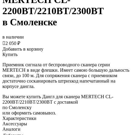
2200BT/2210BT/2300BT
в Смоленске
в наличии

2 050 ₽
Добавить в корзину
Купить
Приемник сигнала от беспроводного сканера серии
MERTECH в виде флешки. Имеет самою большую дальность
связи, до 100 м. Для сопряжения сканера с приемником
достаточно сосканировать штрихкод напечатанный на
корпусе дангла.
Вы можете купить Дангл для сканера MERTECH CL-
2200BT/2210BT/2300BT с доставкой
по Смоленску
или оформить самовывоз.
Характеристики
Аксессуары
Аналоги