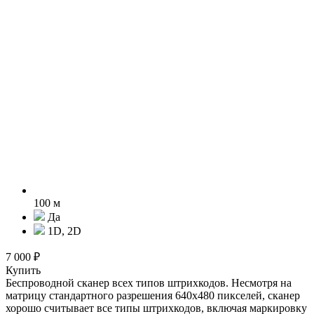
100 м
Да
1D, 2D
7 000 ₽
Купить
Беспроводной сканер всех типов штрихкодов. Несмотря на
матрицу стандартного разрешения 640х480 пикселей, сканер
хорошо считывает все типы штрихкодов, включая маркировку