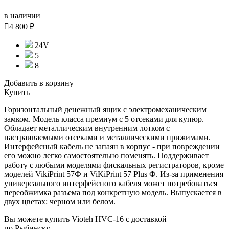
в наличии

4 800 ₽
24V
5
8
Добавить в корзину
Купить
Горизонтальный денежный ящик с электромеханическим
замком. Модель класса премиум с 5 отсеками для купюр.
Обладает металлическим внутренним лотком с
настраиваемыми отсеками и металлическими прижимами.
Интерфейсный кабель не запаян в корпус - при повреждении
его можно легко самостоятельно поменять. Поддерживает
работу с любыми моделями фискальных регистраторов, кроме
моделей VikiPrint 57Ф и ViKiPrint 57 Plus Ф. Из-за применения
универсального интерфейсного кабеля может потребоваться
переобжимка разъема под конкретную модель. Выпускается в
двух цветах: черном или белом.
Вы можете купить Vioteh HVC-16 с доставкой
по Рыбинску