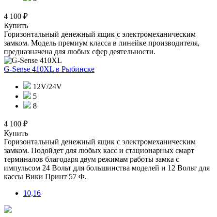
4 100 ₽
Купить
Горизонтальный денежный ящик с электромеханическим
замком. Модель премиум класса в линейке производителя,
предназначена для любых сфер деятельности.
G-Sense 410XL
в Рыбинске
12V/24V
5
8
4 100 ₽
Купить
Горизонтальный денежный ящик с электромеханическим
замком. Подойдет для любых касс и стационарных смарт
терминалов благодаря двум режимам работы замка с
импульсом 24 Вольт для большинства моделей и 12 Вольт для
кассы Вики Принт 57 Ф.
10,16