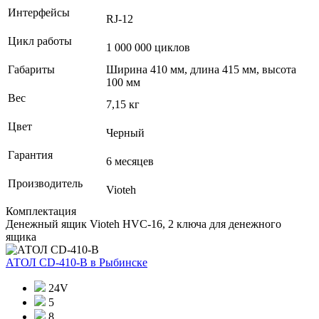
Интерфейсы
RJ-12
Цикл работы
1 000 000 циклов
Габариты
Ширина 410 мм, длина 415 мм, высота
100 мм
Вес
7,15 кг
Цвет
Черный
Гарантия
6 месяцев
Производитель
Vioteh
Комплектация
Денежный ящик Vioteh HVC-16, 2 ключа для денежного
ящика
АТОЛ CD-410-В
в Рыбинске
24V
5
8