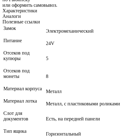
или оформить самовывоз.
Характеристики
Аналоги
Полезные ссылки
Замок
Электромеханический
Питание
24V
Отсеков под
купюры
5
Отсеков под
монеты
8
Материал корпуса
Металл
Материал лотка
Металл, с пластиковыми роликами
Слот для
документов
Есть, на передней панели
Тип ящика
Горизонтальный