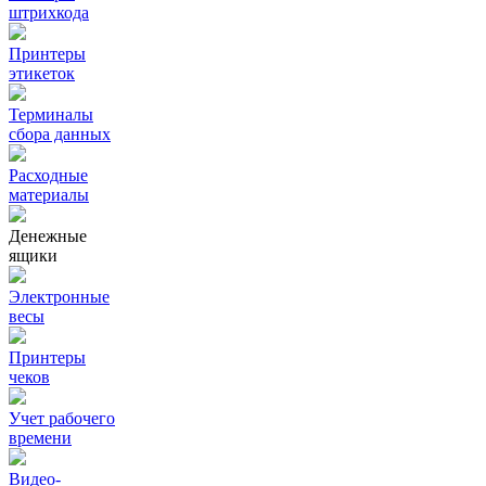
штрихкода
Принтеры
этикеток
Терминалы
сбора данных
Расходные
материалы
Денежные
ящики
Электронные
весы
Принтеры
чеков
Учет рабочего
времени
Видео‑