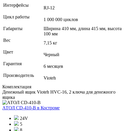
Интерфейсы
RJ-12
Цикл работы
1 000 000 циклов
Габариты
Ширина 410 мм, длина 415 мм, высота
100 мм
Вес
7,15 кг
Цвет
Черный
Гарантия
6 месяцев
Производитель
Vioteh
Комплектация
Денежный ящик Vioteh HVC-16, 2 ключа для денежного
ящика
АТОЛ CD-410-В
в Костроме
24V
5
8