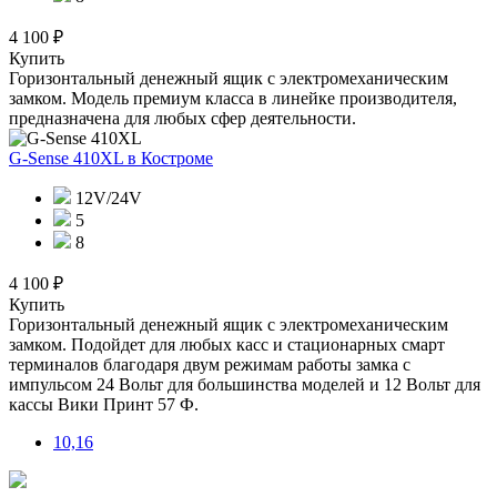
4 100 ₽
Купить
Горизонтальный денежный ящик с электромеханическим
замком. Модель премиум класса в линейке производителя,
предназначена для любых сфер деятельности.
G-Sense 410XL
в Костроме
12V/24V
5
8
4 100 ₽
Купить
Горизонтальный денежный ящик с электромеханическим
замком. Подойдет для любых касс и стационарных смарт
терминалов благодаря двум режимам работы замка с
импульсом 24 Вольт для большинства моделей и 12 Вольт для
кассы Вики Принт 57 Ф.
10,16