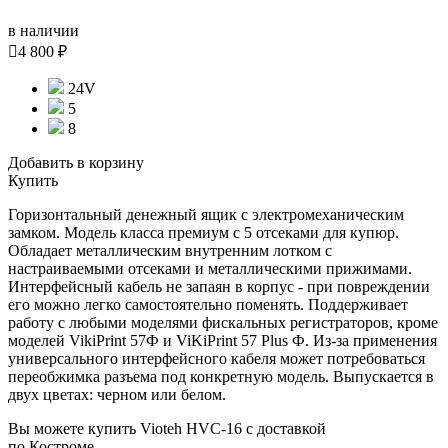
в наличии

4 800 ₽
24V
5
8
Добавить в корзину
Купить
Горизонтальный денежный ящик с электромеханическим
замком. Модель класса премиум с 5 отсеками для купюр.
Обладает металлическим внутренним лотком с
настраиваемыми отсеками и металлическими прижимами.
Интерфейсный кабель не запаян в корпус - при повреждении
его можно легко самостоятельно поменять. Поддерживает
работу с любыми моделями фискальных регистраторов, кроме
моделей VikiPrint 57Ф и ViKiPrint 57 Plus Ф. Из-за применения
универсального интерфейсного кабеля может потребоваться
переобжимка разъема под конкретную модель. Выпускается в
двух цветах: черном или белом.
Вы можете купить Vioteh HVC-16 с доставкой
по Костроме