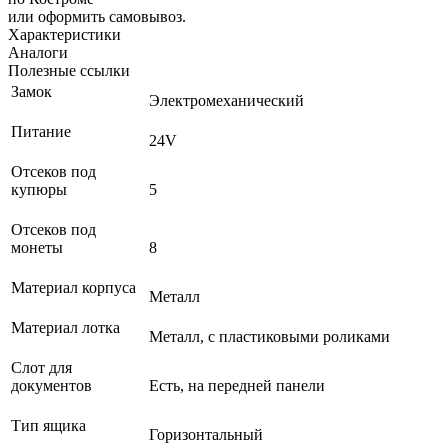
или оформить самовывоз.
Характеристики
Аналоги
Полезные ссылки
Замок
Электромеханический
Питание
24V
Отсеков под
купюры
5
Отсеков под
монеты
8
Материал корпуса
Металл
Материал лотка
Металл, с пластиковыми роликами
Слот для
документов
Есть, на передней панели
Тип ящика
Горизонтальный