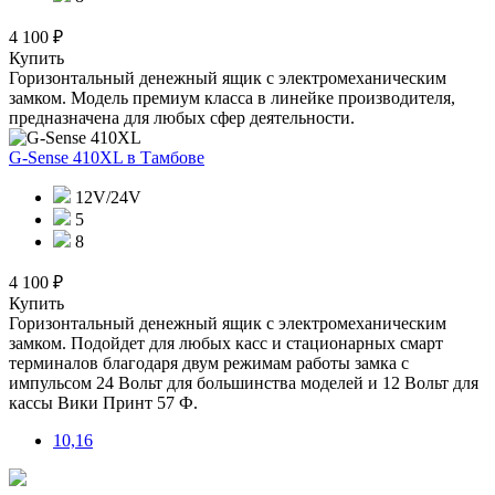
4 100 ₽
Купить
Горизонтальный денежный ящик с электромеханическим
замком. Модель премиум класса в линейке производителя,
предназначена для любых сфер деятельности.
G-Sense 410XL
в Тамбове
12V/24V
5
8
4 100 ₽
Купить
Горизонтальный денежный ящик с электромеханическим
замком. Подойдет для любых касс и стационарных смарт
терминалов благодаря двум режимам работы замка с
импульсом 24 Вольт для большинства моделей и 12 Вольт для
кассы Вики Принт 57 Ф.
10,16