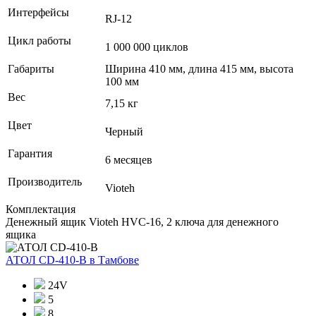
Интерфейсы
RJ-12
Цикл работы
1 000 000 циклов
Габариты
Ширина 410 мм, длина 415 мм, высота
100 мм
Вес
7,15 кг
Цвет
Черный
Гарантия
6 месяцев
Производитель
Vioteh
Комплектация
Денежный ящик Vioteh HVC-16, 2 ключа для денежного
ящика
АТОЛ CD-410-В
в Тамбове
24V
5
8