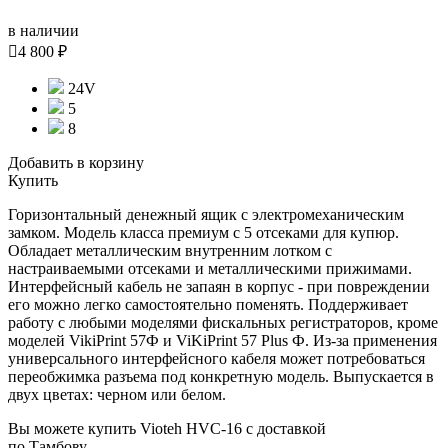
в наличии

4 800 ₽
24V
5
8
Добавить в корзину
Купить
Горизонтальный денежный ящик с электромеханическим
замком. Модель класса премиум с 5 отсеками для купюр.
Обладает металлическим внутренним лотком с
настраиваемыми отсеками и металлическими прижимами.
Интерфейсный кабель не запаян в корпус - при повреждении
его можно легко самостоятельно поменять. Поддерживает
работу с любыми моделями фискальных регистраторов, кроме
моделей VikiPrint 57Ф и ViKiPrint 57 Plus Ф. Из-за применения
универсального интерфейсного кабеля может потребоваться
переобжимка разъема под конкретную модель. Выпускается в
двух цветах: черном или белом.
Вы можете купить Vioteh HVC-16 с доставкой
по Тамбову