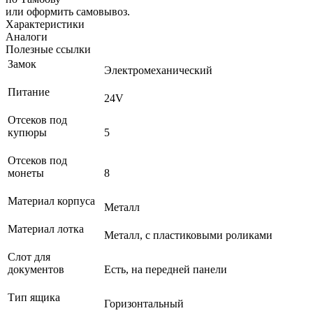
или оформить самовывоз.
Характеристики
Аналоги
Полезные ссылки
Замок
Электромеханический
Питание
24V
Отсеков под
купюры
5
Отсеков под
монеты
8
Материал корпуса
Металл
Материал лотка
Металл, с пластиковыми роликами
Слот для
документов
Есть, на передней панели
Тип ящика
Горизонтальный