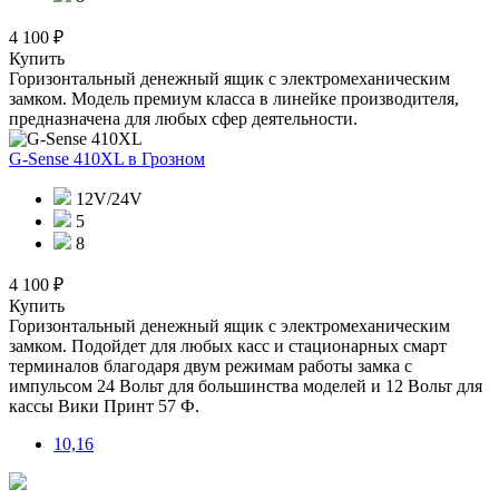
4 100 ₽
Купить
Горизонтальный денежный ящик с электромеханическим
замком. Модель премиум класса в линейке производителя,
предназначена для любых сфер деятельности.
G-Sense 410XL
в Грозном
12V/24V
5
8
4 100 ₽
Купить
Горизонтальный денежный ящик с электромеханическим
замком. Подойдет для любых касс и стационарных смарт
терминалов благодаря двум режимам работы замка с
импульсом 24 Вольт для большинства моделей и 12 Вольт для
кассы Вики Принт 57 Ф.
10,16