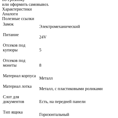
или оформить самовывоз.
Характеристики
Аналоги
Полезные ссылки
Замок
Электромеханический
Питание
24V
Отсеков под
купюры
5
Отсеков под
монеты
8
Материал корпуса
Металл
Материал лотка
Металл, с пластиковыми роликами
Слот для
документов
Есть, на передней панели
Тип ящика
Горизонтальный