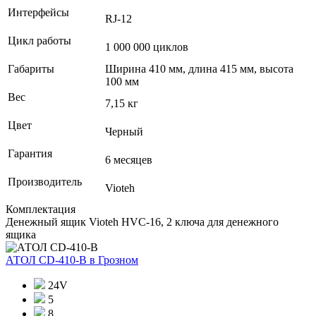
Интерфейсы
RJ-12
Цикл работы
1 000 000 циклов
Габариты
Ширина 410 мм, длина 415 мм, высота
100 мм
Вес
7,15 кг
Цвет
Черный
Гарантия
6 месяцев
Производитель
Vioteh
Комплектация
Денежный ящик Vioteh HVC-16, 2 ключа для денежного
ящика
АТОЛ CD-410-В
в Грозном
24V
5
8