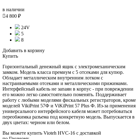
в наличии

4 800 ₽
24V
5
8
Добавить в корзину
Купить
Горизонтальный денежный ящик с электромеханическим
замком. Модель класса премиум с 5 отсеками для купюр.
Обладает металлическим внутренним лотком с
настраиваемыми отсеками и металлическими прижимами.
Интерфейсный кабель не запаян в корпус - при повреждении
его можно легко самостоятельно поменять. Поддерживает
работу с любыми моделями фискальных регистраторов, кроме
моделей VikiPrint 57Ф и ViKiPrint 57 Plus Ф. Из-за применения
универсального интерфейсного кабеля может потребоваться
переобжимка разъема под конкретную модель. Выпускается в
двух цветах: черном или белом.
Вы можете купить Vioteh HVC-16 с доставкой
по Грозному