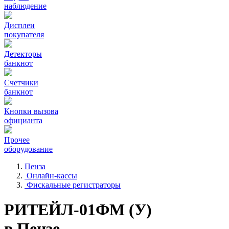
наблюдение
Дисплеи
покупателя
Детекторы
банкнот
Счетчики
банкнот
Кнопки вызова
официанта
Прочее
оборудование
Пенза
Онлайн-кассы
Фискальные регистраторы
РИТЕЙЛ-01ФМ (У)
в Пензе