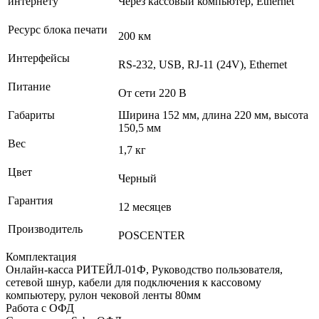
интернету
Через кассовый компьютер, Ethernet
Ресурс блока печати
200 км
Интерфейсы
RS-232, USB, RJ-11 (24V), Ethernet
Питание
От сети 220 В
Габариты
Ширина 152 мм, длина 220 мм, высота
150,5 мм
Вес
1,7 кг
Цвет
Черный
Гарантия
12 месяцев
Производитель
POSCENTER
Комплектация
Онлайн-касса РИТЕЙЛ-01Ф, Руководство пользователя,
сетевой шнур, кабели для подключения к кассовому
компьютеру, рулон чековой ленты 80мм
Работа с ОФД