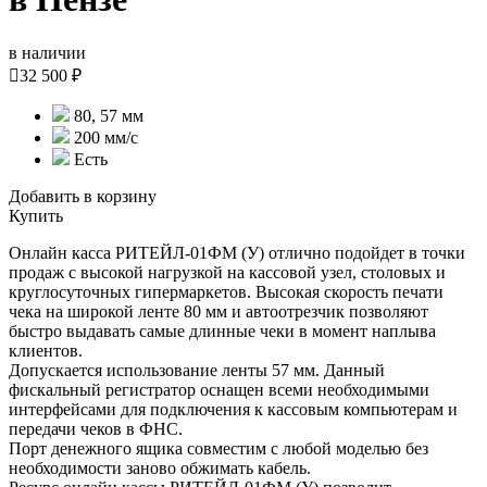
в наличии

32 500 ₽
80, 57 мм
200 мм/с
Есть
Добавить в корзину
Купить
Онлайн касса РИТЕЙЛ-01ФМ (У) отлично подойдет в точки
продаж с высокой нагрузкой на кассовой узел, столовых и
круглосуточных гипермаркетов. Высокая скорость печати
чека на широкой ленте 80 мм и автоотрезчик позволяют
быстро выдавать самые длинные чеки в момент наплыва
клиентов.
Допускается использование ленты 57 мм. Данный
фискальный регистратор оснащен всеми необходимыми
интерфейсами для подключения к кассовым компьютерам и
передачи чеков в ФНС.
Порт денежного ящика совместим с любой моделью без
необходимости заново обжимать кабель.