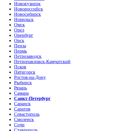
Новокузнецк
Новороссийск
Новосибирск
Норильск
Омск
Орел
Оренбург
Орск
Пенза
Пермь
Петрозаводск
Петропавловск-Камчатский
Псков
Пятигорск
Ростов-на-Дону
Рыбинск
Рязань
Самара
Санкт-Петербург
Саранск
Саратов
Севастополь
Смоленск
Сочи
Ставрополь