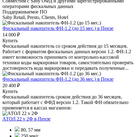
Совместим с Saby ОФД и другими зарегистрированными
операторами фискальных данных
Поддерживаемое ПО
Saby Retail, Presto, Clients, Hotel
Фискальный накопитель ФН-1.2 (до 15 мес.)
в Пензе
14 000 ₽
Купить
Фискальный накопитель cо сроком действия до 15 месяцев.
Работает с форматом фискальных данных версии 1.2. ФН-1.2
имеет возможность принимать от контрольно-кассовой
техники коды маркировки товаров, самостоятельно проверять
достоверность кода маркировки и передавать полученные...
Фискальный накопитель ФН-1.2 (до 36 мес.)
в Пензе
20 400 ₽
Купить
Фискальный накопитель сроком действия до 36 месяцев,
который работает с ФФД версии 1.2. Такой ФН обязательно
применяется в кассах магазинов:
АТОЛ 22 v 2Ф
в Пензе
80, 57 мм
250 мм/с