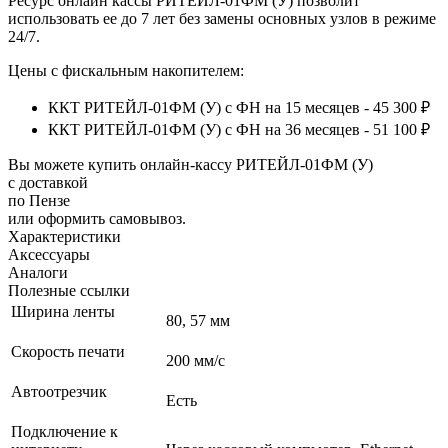
Ресурс онлайн кассы РИТЕЙЛ-01ФМ (У) позволит
использовать ее до 7 лет без замены основных узлов в режиме
24/7.
Цены с фискальным накопителем:
ККТ РИТЕЙЛ-01ФМ (У) с ФН на 15 месяцев - 45 300 ₽
ККТ РИТЕЙЛ-01ФМ (У) с ФН на 36 месяцев - 51 100 ₽
Вы можете купить онлайн‑кассу РИТЕЙЛ-01ФМ (У)
с доставкой
по Пензе
или оформить самовывоз.
Характеристики
Аксессуары
Аналоги
Полезные ссылки
Ширина ленты
80, 57 мм
Скорость печати
200 мм/с
Автоотрезчик
Есть
Подключение к