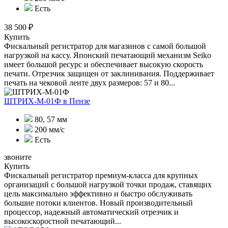
Есть
38 500 ₽
Купить
Фискальный регистратор для магазинов с самой большой
нагрузкой на кассу. Японский печатающий механизм Seiko
имеет большой ресурс и обеспечивает высокую скорость
печати. Отрезчик защищен от заклинивания. Поддерживает
печать на чековой ленте двух размеров: 57 и 80...
ШТРИХ-М-01Ф
в Пензе
80, 57 мм
200 мм/с
Есть
звоните
Купить
Фискальный регистратор премиум-класса для крупных
организаций с большой нагрузкой точки продаж, ставящих
цель максимально эффективно и быстро обслуживать
большие потоки клиентов. Новый производительный
процессор, надежный автоматический отрезчик и
высокоскоростной печатающий...