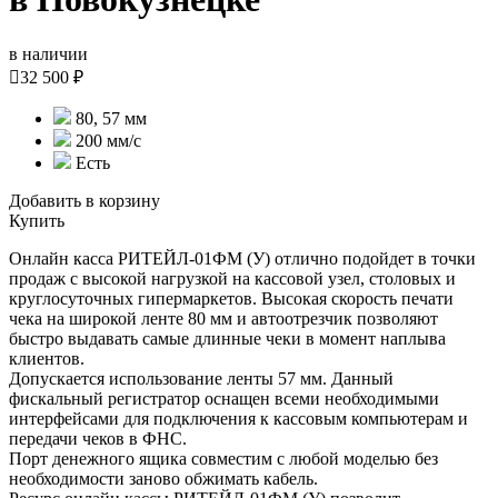
в наличии

32 500 ₽
80, 57 мм
200 мм/с
Есть
Добавить в корзину
Купить
Онлайн касса РИТЕЙЛ-01ФМ (У) отлично подойдет в точки
продаж с высокой нагрузкой на кассовой узел, столовых и
круглосуточных гипермаркетов. Высокая скорость печати
чека на широкой ленте 80 мм и автоотрезчик позволяют
быстро выдавать самые длинные чеки в момент наплыва
клиентов.
Допускается использование ленты 57 мм. Данный
фискальный регистратор оснащен всеми необходимыми
интерфейсами для подключения к кассовым компьютерам и
передачи чеков в ФНС.
Порт денежного ящика совместим с любой моделью без
необходимости заново обжимать кабель.