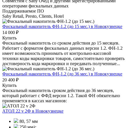
Совместим с Saby ОФД и другими зарегистрированными
операторами фискальных данных
Поддерживаемое ПО
Saby Retail, Presto, Clients, Hotel
Фискальный накопитель ФН-1.2 (до 15 мес.)
в Новокузнецке
14 000 ₽
Купить
Фискальный накопитель cо сроком действия до 15 месяцев.
Работает с форматом фискальных данных версии 1.2. ФН-1.2
имеет возможность принимать от контрольно-кассовой
техники коды маркировки товаров, самостоятельно проверять
достоверность кода маркировки и передавать полученные...
Фискальный накопитель ФН-1.2 (до 36 мес.)
в Новокузнецке
20 400 ₽
Купить
Фискальный накопитель сроком действия до 36 месяцев,
который работает с ФФД версии 1.2. Такой ФН обязательно
применяется в кассах магазинов:
АТОЛ 22 v 2Ф
в Новокузнецке
80, 57 мм
250 мм/с