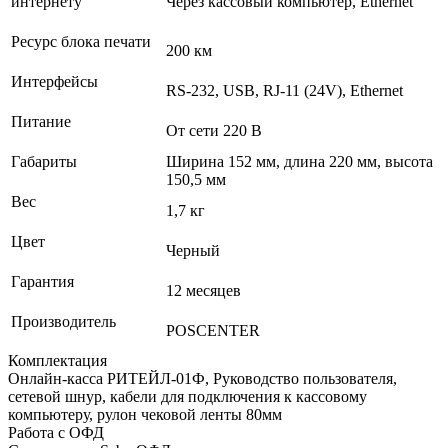
интернету
Через кассовый компьютер, Ethernet
Ресурс блока печати
200 км
Интерфейсы
RS-232, USB, RJ-11 (24V), Ethernet
Питание
От сети 220 В
Габариты
Ширина 152 мм, длина 220 мм, высота
150,5 мм
Вес
1,7 кг
Цвет
Черный
Гарантия
12 месяцев
Производитель
POSCENTER
Комплектация
Онлайн-касса РИТЕЙЛ-01Ф, Руководство пользователя,
сетевой шнур, кабели для подключения к кассовому
компьютеру, рулон чековой ленты 80мм
Работа с ОФД