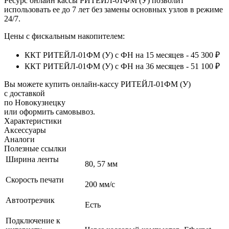
Ресурс онлайн кассы РИТЕЙЛ-01ФМ (У) позволит
использовать ее до 7 лет без замены основных узлов в режиме
24/7.
Цены с фискальным накопителем:
ККТ РИТЕЙЛ-01ФМ (У) с ФН на 15 месяцев - 45 300 ₽
ККТ РИТЕЙЛ-01ФМ (У) с ФН на 36 месяцев - 51 100 ₽
Вы можете купить онлайн‑кассу РИТЕЙЛ-01ФМ (У)
с доставкой
по Новокузнецку
или оформить самовывоз.
Характеристики
Аксессуары
Аналоги
Полезные ссылки
Ширина ленты
80, 57 мм
Скорость печати
200 мм/с
Автоотрезчик
Есть
Подключение к