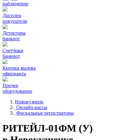
наблюдение
Дисплеи
покупателя
Детекторы
банкнот
Счетчики
банкнот
Кнопки вызова
официанта
Прочее
оборудование
Новокузнецк
Онлайн-кассы
Фискальные регистраторы
РИТЕЙЛ-01ФМ (У)
в Новокузнецке