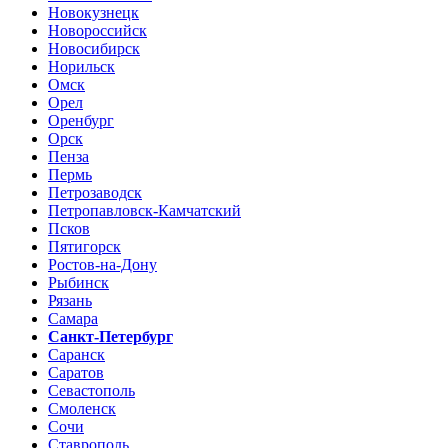
Новокузнецк
Новороссийск
Новосибирск
Норильск
Омск
Орел
Оренбург
Орск
Пенза
Пермь
Петрозаводск
Петропавловск-Камчатский
Псков
Пятигорск
Ростов-на-Дону
Рыбинск
Рязань
Самара
Санкт-Петербург
Саранск
Саратов
Севастополь
Смоленск
Сочи
Ставрополь