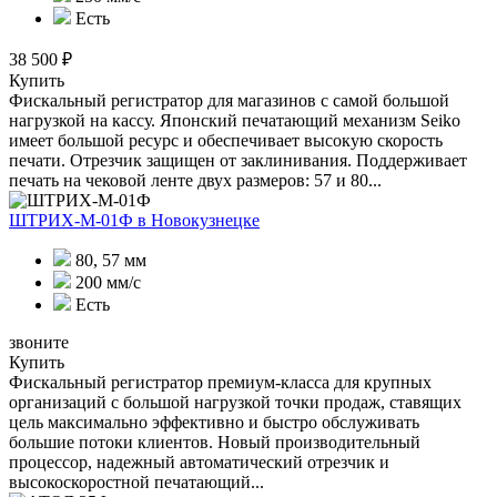
Есть
38 500 ₽
Купить
Фискальный регистратор для магазинов с самой большой
нагрузкой на кассу. Японский печатающий механизм Seiko
имеет большой ресурс и обеспечивает высокую скорость
печати. Отрезчик защищен от заклинивания. Поддерживает
печать на чековой ленте двух размеров: 57 и 80...
ШТРИХ-М-01Ф
в Новокузнецке
80, 57 мм
200 мм/с
Есть
звоните
Купить
Фискальный регистратор премиум-класса для крупных
организаций с большой нагрузкой точки продаж, ставящих
цель максимально эффективно и быстро обслуживать
большие потоки клиентов. Новый производительный
процессор, надежный автоматический отрезчик и
высокоскоростной печатающий...