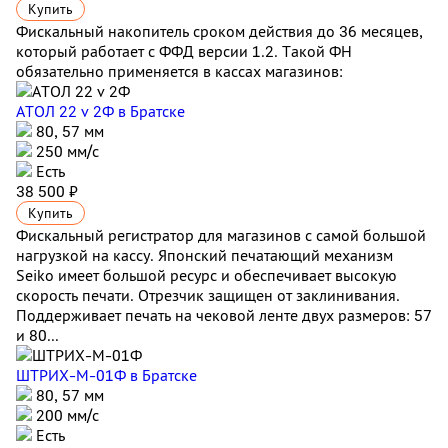
Купить
Фискальный накопитель сроком действия до 36 месяцев,
который работает с ФФД версии 1.2. Такой ФН
обязательно применяется в кассах магазинов:
АТОЛ 22 v 2Ф
в Братске
80, 57 мм
250 мм/с
Есть
38 500 ₽
Купить
Фискальный регистратор для магазинов с самой большой
нагрузкой на кассу. Японский печатающий механизм
Seiko имеет большой ресурс и обеспечивает высокую
скорость печати. Отрезчик защищен от заклинивания.
Поддерживает печать на чековой ленте двух размеров: 57
и 80...
ШТРИХ-М-01Ф
в Братске
80, 57 мм
200 мм/с
Есть