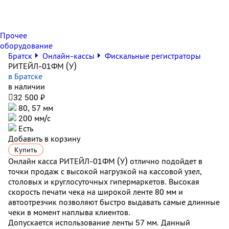
Прочее
оборудование
Братск
Онлайн-кассы
Фискальные регистраторы
РИТЕЙЛ-01ФМ (У)
в Братске
в наличии

32 500 ₽
80, 57 мм
200 мм/с
Есть
Добавить в корзину
Купить
Онлайн касса РИТЕЙЛ-01ФМ (У) отлично подойдет в
точки продаж с высокой нагрузкой на кассовой узел,
столовых и круглосуточных гипермаркетов. Высокая
скорость печати чека на широкой ленте 80 мм и
автоотрезчик позволяют быстро выдавать самые длинные
чеки в момент наплыва клиентов.
Допускается использование ленты 57 мм. Данный