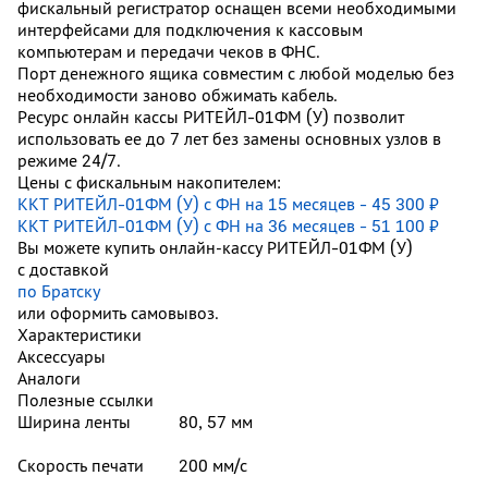
фискальный регистратор оснащен всеми необходимыми
интерфейсами для подключения к кассовым
компьютерам и передачи чеков в ФНС.
Порт денежного ящика совместим с любой моделью без
необходимости заново обжимать кабель.
Ресурс онлайн кассы РИТЕЙЛ-01ФМ (У) позволит
использовать ее до 7 лет без замены основных узлов в
режиме 24/7.
Цены с фискальным накопителем:
ККТ РИТЕЙЛ-01ФМ (У) с ФН на 15 месяцев - 45 300 ₽
ККТ РИТЕЙЛ-01ФМ (У) с ФН на 36 месяцев - 51 100 ₽
Вы можете купить онлайн‑кассу РИТЕЙЛ-01ФМ (У)
с доставкой
по Братску
или оформить самовывоз.
Характеристики
Аксессуары
Аналоги
Полезные ссылки
Ширина ленты
80, 57 мм
Скорость печати
200 мм/с