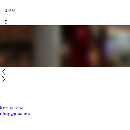
0
₽
0
Комплекты
оборудования