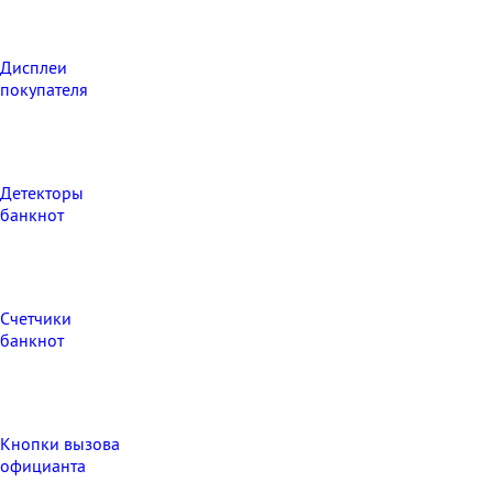
Дисплеи
покупателя
Детекторы
банкнот
Счетчики
банкнот
Кнопки вызова
официанта