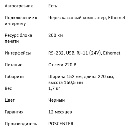
Автоотрезчик
Есть
Подключение к
Через кассовый компьютер, Ethernet
интернету
Ресурс блока
200 км
печати
Интерфейсы
RS-232, USB, RJ-11 (24V), Ethernet
Питание
От сети 220 В
Габариты
Ширина 152 мм, длина 220 мм,
высота 150,5 мм
Вес
1,7 кг
Цвет
Черный
Гарантия
12 месяцев
Производитель
POSCENTER