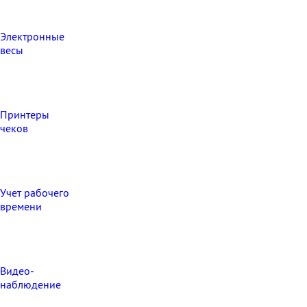
Электронные
весы
Принтеры
чеков
Учет рабочего
времени
Видео‑
наблюдение