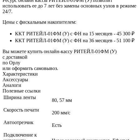
Ресурс онлайн кассы РИТЕЙЛ-01ФМ (У) позволит
использовать ее до 7 лет без замены основных узлов в режиме
24/7.
Цены с фискальным накопителем:
ККТ РИТЕЙЛ-01ФМ (У) с ФН на 15 месяцев - 45 300 ₽
ККТ РИТЕЙЛ-01ФМ (У) с ФН на 36 месяцев - 51 100 ₽
Вы можете купить онлайн‑кассу РИТЕЙЛ-01ФМ (У)
с доставкой
по Орлу
или оформить самовывоз.
Характеристики
Аксессуары
Аналоги
Полезные ссылки
Ширина ленты
80, 57 мм
Скорость печати
200 мм/с
Автоотрезчик
Есть
Подключение к