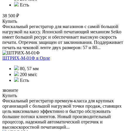
Есть
38 500 ₽
Купить
Фискальный регистратор для магазинов с самой большой
нагрузкой на кассу. Японский печатающий механизм Seiko
имеет большой ресурс и обеспечивает высокую скорость
печати. Отрезчик защищен от заклинивания. Поддерживает
печать на чековой ленте двух размеров: 57 и 80...
ШТРИХ-М-01Ф
в Орле
80, 57 мм
200 мм/с
Есть
звоните
Купить
Фискальный регистратор премиум-класса для крупных
организаций с большой нагрузкой точки продаж, ставящих
цель максимально эффективно и быстро обслуживать
большие потоки клиентов. Новый производительный
процессор, надежный автоматический отрезчик и
высокоскоростной печатающий...