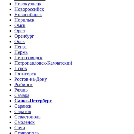
Новокузнецк
Новороссийск
Новосибирск
Норильск
Омск
Орел
Оренбург
Орск
Пенза
Пермь
Петрозаводск
Петропавловск-Камчатский
Псков
Пятигорск
Ростов-на-Дону
Рыбинск
Рязань
Самара
Санкт-Петербург
Саранск
Саратов
Севастополь
Смоленск
Сочи
Ставрополь