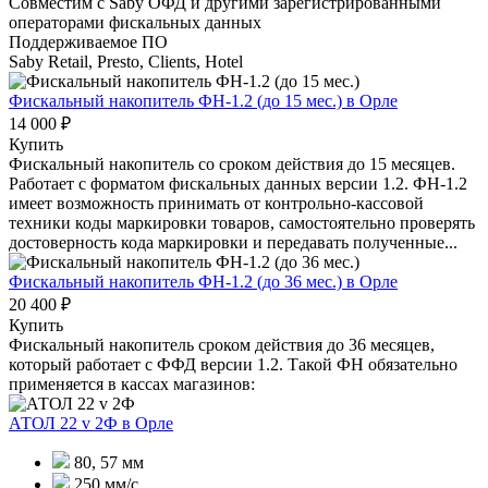
Совместим с Saby ОФД и другими зарегистрированными
операторами фискальных данных
Поддерживаемое ПО
Saby Retail, Presto, Clients, Hotel
Фискальный накопитель ФН-1.2 (до 15 мес.)
в Орле
14 000 ₽
Купить
Фискальный накопитель cо сроком действия до 15 месяцев.
Работает с форматом фискальных данных версии 1.2. ФН-1.2
имеет возможность принимать от контрольно-кассовой
техники коды маркировки товаров, самостоятельно проверять
достоверность кода маркировки и передавать полученные...
Фискальный накопитель ФН-1.2 (до 36 мес.)
в Орле
20 400 ₽
Купить
Фискальный накопитель сроком действия до 36 месяцев,
который работает с ФФД версии 1.2. Такой ФН обязательно
применяется в кассах магазинов:
АТОЛ 22 v 2Ф
в Орле
80, 57 мм
250 мм/с