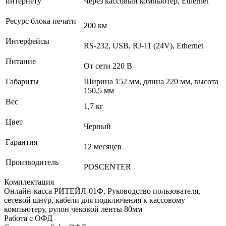
интернету
Через кассовый компьютер, Ethernet
Ресурс блока печати
200 км
Интерфейсы
RS-232, USB, RJ-11 (24V), Ethernet
Питание
От сети 220 В
Габариты
Ширина 152 мм, длина 220 мм, высота
150,5 мм
Вес
1,7 кг
Цвет
Черный
Гарантия
12 месяцев
Производитель
POSCENTER
Комплектация
Онлайн-касса РИТЕЙЛ-01Ф, Руководство пользователя,
сетевой шнур, кабели для подключения к кассовому
компьютеру, рулон чековой ленты 80мм
Работа с ОФД