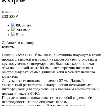
в наличии

32 500 ₽
80, 57 мм
200 мм/с
Есть
Добавить в корзину
Купить
Онлайн касса РИТЕЙЛ-01ФМ (У) отлично подойдет в точки
продаж с высокой нагрузкой на кассовой узел, столовых и
круглосуточных гипермаркетов. Высокая скорость печати
чека на широкой ленте 80 мм и автоотрезчик позволяют
быстро выдавать самые длинные чеки в момент наплыва
клиентов.
Допускается использование ленты 57 мм. Данный
фискальный регистратор оснащен всеми необходимыми
интерфейсами для подключения к кассовым компьютерам и
передачи чеков в ФНС.
Порт денежного ящика совместим с любой моделью без
необходимости заново обжимать кабель.