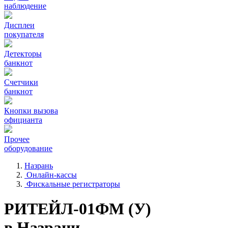
наблюдение
Дисплеи
покупателя
Детекторы
банкнот
Счетчики
банкнот
Кнопки вызова
официанта
Прочее
оборудование
Назрань
Онлайн-кассы
Фискальные регистраторы
РИТЕЙЛ-01ФМ (У)
в Назрани