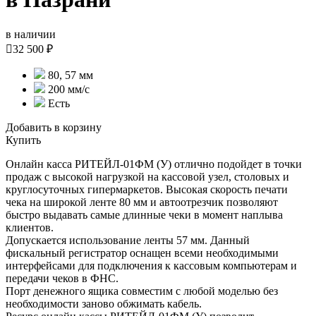
в наличии

32 500 ₽
80, 57 мм
200 мм/с
Есть
Добавить в корзину
Купить
Онлайн касса РИТЕЙЛ-01ФМ (У) отлично подойдет в точки
продаж с высокой нагрузкой на кассовой узел, столовых и
круглосуточных гипермаркетов. Высокая скорость печати
чека на широкой ленте 80 мм и автоотрезчик позволяют
быстро выдавать самые длинные чеки в момент наплыва
клиентов.
Допускается использование ленты 57 мм. Данный
фискальный регистратор оснащен всеми необходимыми
интерфейсами для подключения к кассовым компьютерам и
передачи чеков в ФНС.
Порт денежного ящика совместим с любой моделью без
необходимости заново обжимать кабель.