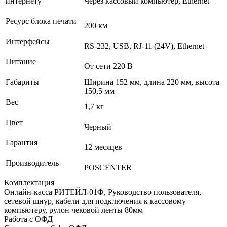
интернету
Через кассовый компьютер, Ethernet
Ресурс блока печати
200 км
Интерфейсы
RS-232, USB, RJ-11 (24V), Ethernet
Питание
От сети 220 В
Габариты
Ширина 152 мм, длина 220 мм, высота
150,5 мм
Вес
1,7 кг
Цвет
Черный
Гарантия
12 месяцев
Производитель
POSCENTER
Комплектация
Онлайн-касса РИТЕЙЛ-01Ф, Руководство пользователя,
сетевой шнур, кабели для подключения к кассовому
компьютеру, рулон чековой ленты 80мм
Работа с ОФД