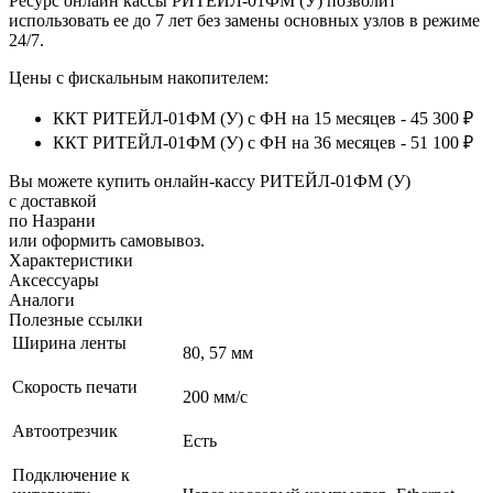
Ресурс онлайн кассы РИТЕЙЛ-01ФМ (У) позволит
использовать ее до 7 лет без замены основных узлов в режиме
24/7.
Цены с фискальным накопителем:
ККТ РИТЕЙЛ-01ФМ (У) с ФН на 15 месяцев - 45 300 ₽
ККТ РИТЕЙЛ-01ФМ (У) с ФН на 36 месяцев - 51 100 ₽
Вы можете купить онлайн‑кассу РИТЕЙЛ-01ФМ (У)
с доставкой
по Назрани
или оформить самовывоз.
Характеристики
Аксессуары
Аналоги
Полезные ссылки
Ширина ленты
80, 57 мм
Скорость печати
200 мм/с
Автоотрезчик
Есть
Подключение к