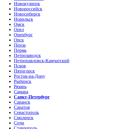
Новокузнецк
Новороссийск
Новосибирск
Норильск
Омск
Орел
Оренбург
Орск
Пенза
Пермь
Петрозаводск
Петропавловск-Камчатский
Псков
Пятигорск
Ростов-на-Дону
Рыбинск
Рязань
Самара
Санкт-Петербург
Саранск
Саратов
Севастополь
Смоленск
Сочи
Ставрополь