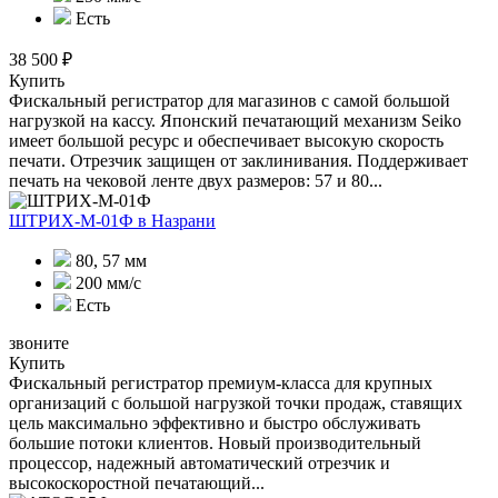
Есть
38 500 ₽
Купить
Фискальный регистратор для магазинов с самой большой
нагрузкой на кассу. Японский печатающий механизм Seiko
имеет большой ресурс и обеспечивает высокую скорость
печати. Отрезчик защищен от заклинивания. Поддерживает
печать на чековой ленте двух размеров: 57 и 80...
ШТРИХ-М-01Ф
в Назрани
80, 57 мм
200 мм/с
Есть
звоните
Купить
Фискальный регистратор премиум-класса для крупных
организаций с большой нагрузкой точки продаж, ставящих
цель максимально эффективно и быстро обслуживать
большие потоки клиентов. Новый производительный
процессор, надежный автоматический отрезчик и
высокоскоростной печатающий...