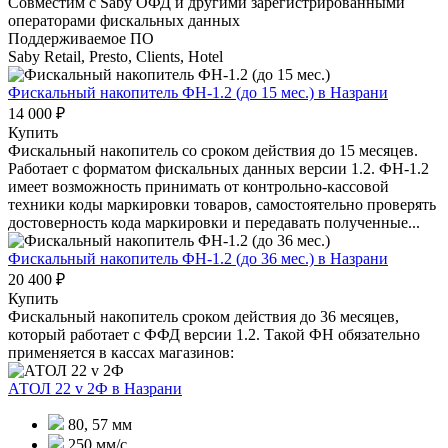
Совместим с Saby ОФД и другими зарегистрированными
операторами фискальных данных
Поддерживаемое ПО
Saby Retail, Presto, Clients, Hotel
Фискальный накопитель ФН-1.2 (до 15 мес.)
в Назрани
14 000 ₽
Купить
Фискальный накопитель cо сроком действия до 15 месяцев.
Работает с форматом фискальных данных версии 1.2. ФН-1.2
имеет возможность принимать от контрольно-кассовой
техники коды маркировки товаров, самостоятельно проверять
достоверность кода маркировки и передавать полученные...
Фискальный накопитель ФН-1.2 (до 36 мес.)
в Назрани
20 400 ₽
Купить
Фискальный накопитель сроком действия до 36 месяцев,
который работает с ФФД версии 1.2. Такой ФН обязательно
применяется в кассах магазинов:
АТОЛ 22 v 2Ф
в Назрани
80, 57 мм
250 мм/с