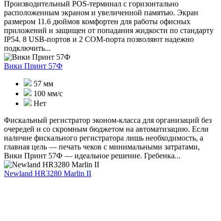
Производительный POS-терминал с горизонтально
расположенным экраном и увеличенной памятью. Экран
размером 11.6 дюймов комфортен для работы офисных
приложений и защищен от попадания жидкости по стандарту
IP54. 8 USB-портов и 2 COM-порта позволяют надежно
подключить...
Вики Принт 57Ф
57 мм
100 мм/с
Нет
Фискальный регистратор эконом-класса для организаций без
очередей и со скромным бюджетом на автоматизацию. Если
наличие фискального регистратора лишь необходимость, а
главная цель — печать чеков с минимальными затратами,
Вики Принт 57Ф — идеальное решение. Гребенка...
Newland HR3280 Marlin II