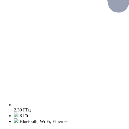
2.30 ГГц
8 Гб
Bluetooth, Wi-Fi, Ethernet