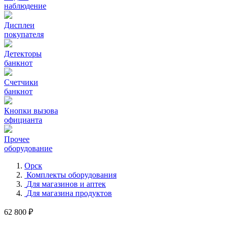
наблюдение
Дисплеи
покупателя
Детекторы
банкнот
Счетчики
банкнот
Кнопки вызова
официанта
Прочее
оборудование
Орск
Комплекты оборудования
Для магазинов и аптек
Для магазина продуктов
62 800 ₽