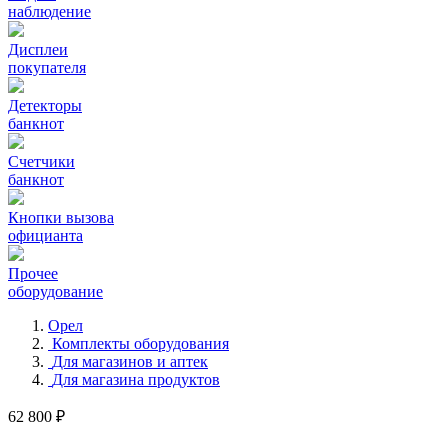
наблюдение
Дисплеи
покупателя
Детекторы
банкнот
Счетчики
банкнот
Кнопки вызова
официанта
Прочее
оборудование
Орел
Комплекты оборудования
Для магазинов и аптек
Для магазина продуктов
62 800 ₽