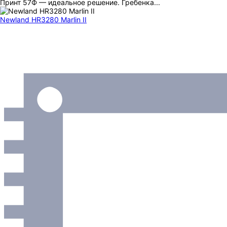
Принт 57Ф — идеальное решение. Гребенка...
Newland HR3280 Marlin II