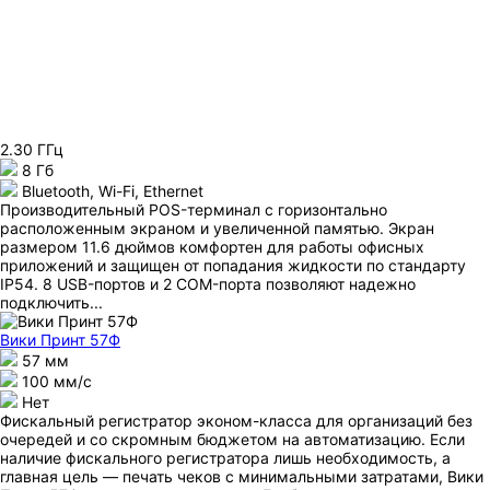
2.30 ГГц
8 Гб
Bluetooth, Wi-Fi, Ethernet
Производительный POS-терминал с горизонтально
расположенным экраном и увеличенной памятью. Экран
размером 11.6 дюймов комфортен для работы офисных
приложений и защищен от попадания жидкости по стандарту
IP54. 8 USB-портов и 2 COM-порта позволяют надежно
подключить...
Вики Принт 57Ф
57 мм
100 мм/с
Нет
Фискальный регистратор эконом-класса для организаций без
очередей и со скромным бюджетом на автоматизацию. Если
наличие фискального регистратора лишь необходимость, а
главная цель — печать чеков с минимальными затратами, Вики