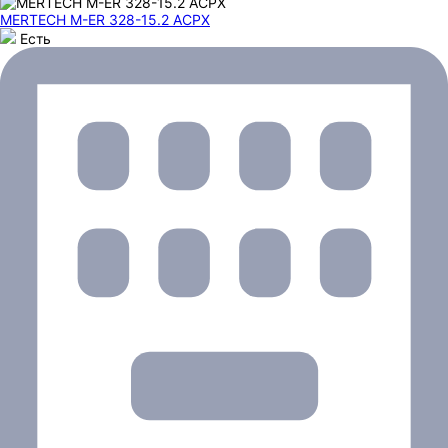
MERTECH M-ER 328-15.2 ACPX
Есть