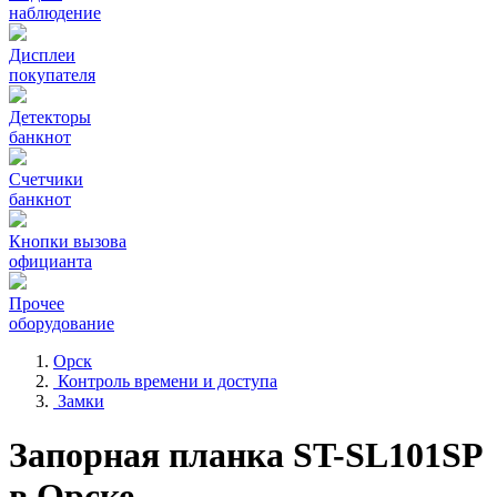
наблюдение
Дисплеи
покупателя
Детекторы
банкнот
Счетчики
банкнот
Кнопки вызова
официанта
Прочее
оборудование
Орск
Контроль времени и доступа
Замки
Запорная планка ST-SL101SP
в Орске