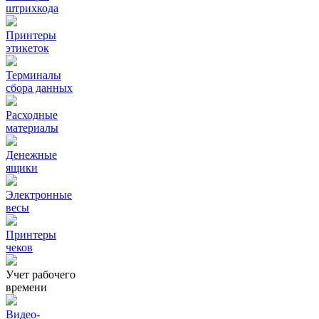
штрихкода
Принтеры
этикеток
Терминалы
сбора данных
Расходные
материалы
Денежные
ящики
Электронные
весы
Принтеры
чеков
Учет рабочего
времени
Видео‑