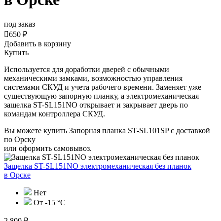
под заказ

650 ₽
Добавить в корзину
Купить
Используется для доработки дверей с обычными
механическими замками, возможностью управления
системами СКУД и учета рабочего времени. Заменяет уже
существующую запорную планку, а электромеханическая
защелка
ST
-
SL
151
NO
открывает и закрывает дверь по
командам контроллера СКУД.
Вы можете купить Запорная планка ST-SL101SP с доставкой
по Орску
или оформить самовывоз.
Защелка ST-SL151NO электромеханическая без планок
в Орске
Нет
От -15 °C
2 800 ₽