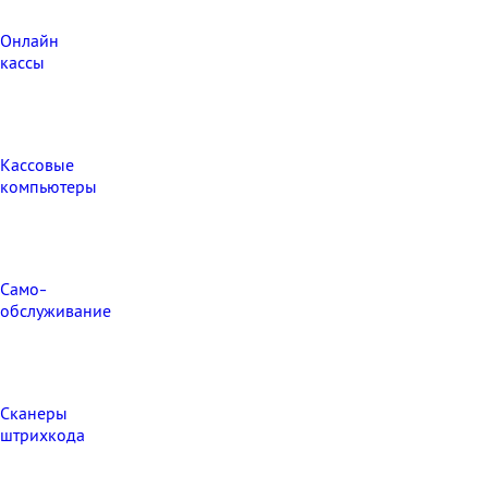
Онлайн
кассы
Кассовые
компьютеры
Само-
обслуживание
Сканеры
штрихкода