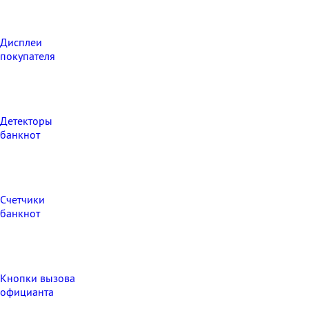
Дисплеи
покупателя
Детекторы
банкнот
Счетчики
банкнот
Кнопки вызова
официанта