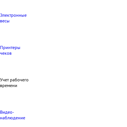
Электронные
весы
Принтеры
чеков
Учет рабочего
времени
Видео‑
наблюдение