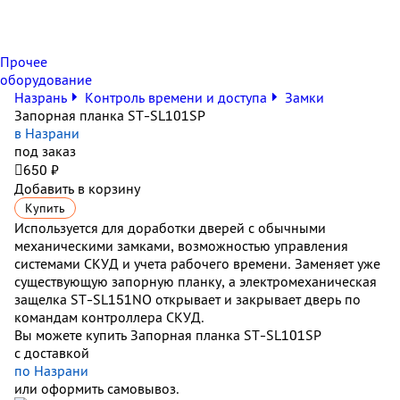
Прочее
оборудование
Назрань
Контроль времени и доступа
Замки
Запорная планка ST-SL101SP
в Назрани
под заказ

650 ₽
Добавить в корзину
Купить
Используется для доработки дверей с обычными
механическими замками, возможностью управления
системами СКУД и учета рабочего времени. Заменяет уже
существующую запорную планку, а электромеханическая
защелка
ST
-
SL
151
NO
открывает и закрывает дверь по
командам контроллера СКУД.
Вы можете купить Запорная планка ST-SL101SP
с доставкой
по Назрани
или оформить самовывоз.