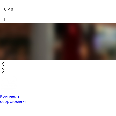
0
₽
0
Комплекты
оборудования