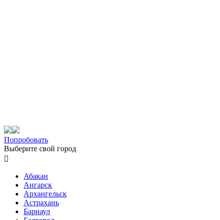
Попробовать
Выберите свой город

Абакан
Ангарск
Архангельск
Астрахань
Барнаул