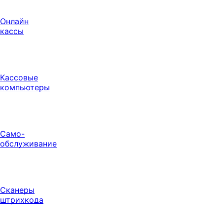
Онлайн
кассы
Кассовые
компьютеры
Само-
обслуживание
Сканеры
штрихкода