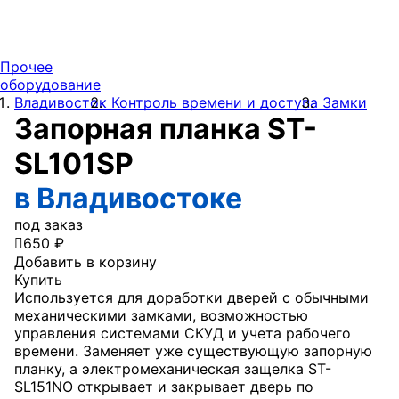
Прочее
оборудование
Владивосток
Контроль времени и доступа
Замки
Запорная планка ST-
SL101SP
в Владивостоке
под заказ

650 ₽
Добавить в корзину
Купить
Используется для доработки дверей с обычными
механическими замками, возможностью
управления системами СКУД и учета рабочего
времени. Заменяет уже существующую запорную
планку, а электромеханическая защелка
ST
-
SL
151
NO
открывает и закрывает дверь по