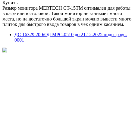
Купить
Размер монитора MERTECH CT-15ТM оптимален для работы
в кафе или в столовой. Такой монитор не занимает много
места, но на достаточно большой экран можно вывести много
плиток для быстрого ввода товаров в чек одним касанием.
ДС 16329 20 БОД МРС-0510 до 21.12.2025 подп_page-
0001