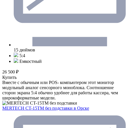
15 дюймов
5:4
Емкостный
26 500 ₽
Купить
Вместе с обычным или POS- компьютером этот монитор
модульный аналог сенсорного моноблока. Соотношение
сторон экрана 5:4 обычно удобнее для работы кассира, чем
широкоформатные модели.
MERTECH CT-15ТM без подставки
в Орске