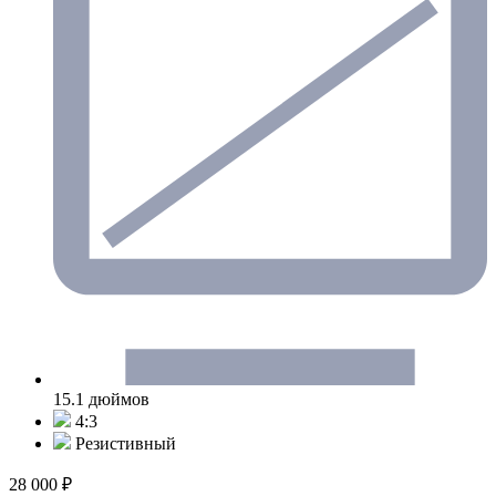
15.1 дюймов
4:3
Резистивный
28 000 ₽