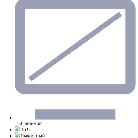
15,6 дюймов
16:9
Емкостный