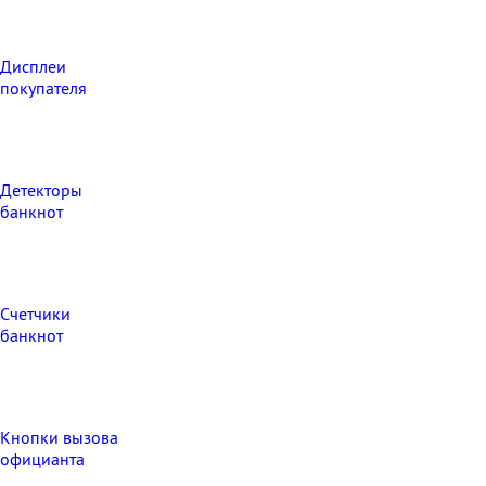
Дисплеи
покупателя
Детекторы
банкнот
Счетчики
банкнот
Кнопки вызова
официанта