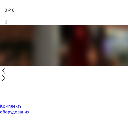
0
₽
0
Комплекты
оборудования