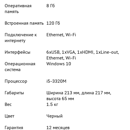
Оперативная
8 Гб
память
Встроенная память
120 Гб
Подключение к
Ethernet, Wi-Fi
интернету
Интерфейсы
6хUSB, 1хVGA, 1хHDMI, 1хLine-out,
Ethernet, Wi-Fi
Операционная
Windows 10
система
Процессор
i5-3320M
Габариты
Ширина 213 мм, длина 217 мм,
высота 65 мм
Вес
1.5 кг
Цвет
Черный
Гарантия
12 месяцев