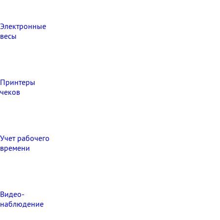
Электронные
весы
Принтеры
чеков
Учет рабочего
времени
Видео‑
наблюдение