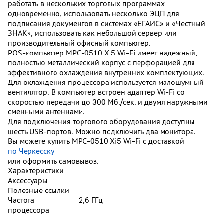
работать в нескольких торговых программах
одновременно, использовать несколько ЭЦП для
подписания документов в системах «ЕГАИС» и «Честный
ЗНАК», использовать как небольшой сервер или
производительный офисный компьютер.
POS-компьютер MPC-0510 Xi5 Wi-Fi имеет надежный,
полностью металлический корпус с перфорацией для
эффективного охлаждения внутренних комплектующих.
Для охлаждения процессора используется малошумный
вентилятор. В компьютер встроен адаптер Wi-Fi со
скоростью передачи до 300 Мб./сек. и двумя наружными
сменными антеннами.
Для подключения торгового оборудования доступны
шесть USB-портов. Можно подключить два монитора.
Вы можете купить MPC-0510 Xi5 Wi-Fi с доставкой
по Черкесску
или оформить самовывоз.
Характеристики
Аксессуары
Полезные ссылки
Частота
2,6 ГГц
процессора