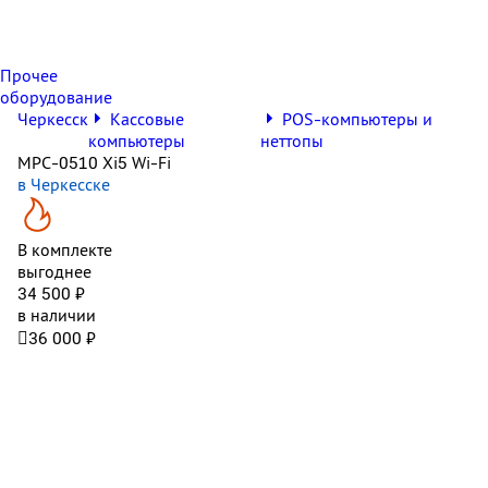
Прочее
оборудование
Черкесск
Кассовые
POS-компьютеры и
компьютеры
неттопы
MPC-0510 Xi5 Wi-Fi
в Черкесске
В комплекте
выгоднее
34 500 ₽
в наличии

36 000 ₽