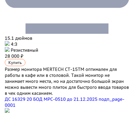
15.1 дюймов
4:3
Резистивный
28 000 ₽
Купить
Размер монитора MERTECH CT-15ТM оптимален для
работы в кафе или в столовой. Такой монитор не
занимает много места, но на достаточно большой экран
можно вывести много плиток для быстрого ввода товаров
в чек одним касанием.
ДС 16329 20 БОД МРС-0510 до 21.12.2025 подп_page-
0001