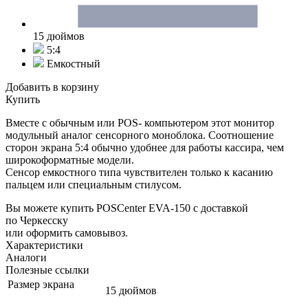
15 дюймов
5:4
Емкостный
Добавить в корзину
Купить
Вместе с обычным или POS- компьютером этот монитор
модульный аналог сенсорного моноблока. Соотношение
сторон экрана 5:4 обычно удобнее для работы кассира, чем
широкоформатные модели.
Сенсор емкостного типа чувствителен только к касанию
пальцем или специальным стилусом.
Вы можете купить POSCenter EVA-150 с доставкой
по Черкесску
или оформить самовывоз.
Характеристики
Аналоги
Полезные ссылки
Размер экрана
15 дюймов