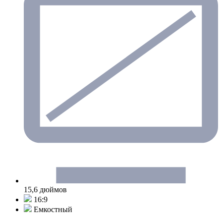
15,6 дюймов
16:9
Емкостный