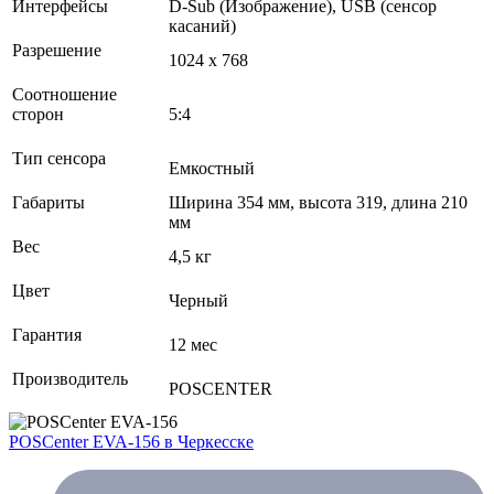
Интерфейсы
D-Sub (Изображение), USB (сенсор
касаний)
Разрешение
1024 x 768
Соотношение
сторон
5:4
Тип сенсора
Емкостный
Габариты
Ширина 354 мм, высота 319, длина 210
мм
Вес
4,5 кг
Цвет
Черный
Гарантия
12 мес
Производитель
POSCENTER
POSCenter EVA-156
в Черкесске