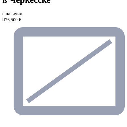
в наличии

26 500 ₽