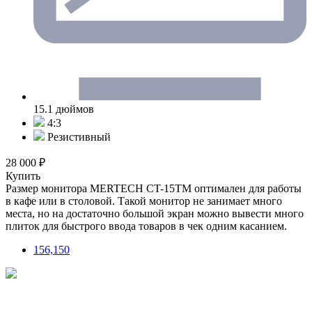
15.1 дюймов
4:3
Резистивный
28 000 ₽
Купить
Размер монитора MERTECH CT-15ТM оптимален для работы
в кафе или в столовой. Такой монитор не занимает много
места, но на достаточно большой экран можно вывести много
плиток для быстрого ввода товаров в чек одним касанием.
156,150