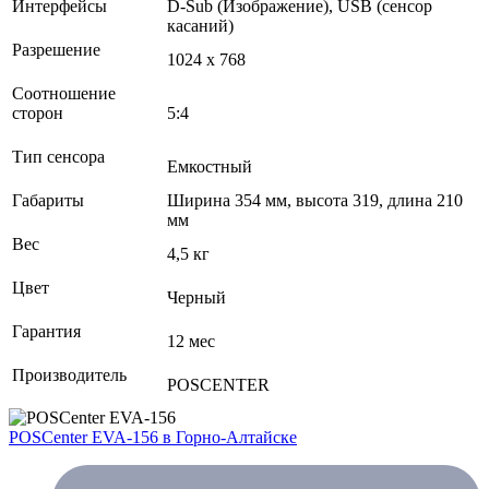
Интерфейсы
D-Sub (Изображение), USB (сенсор
касаний)
Разрешение
1024 x 768
Соотношение
сторон
5:4
Тип сенсора
Емкостный
Габариты
Ширина 354 мм, высота 319, длина 210
мм
Вес
4,5 кг
Цвет
Черный
Гарантия
12 мес
Производитель
POSCENTER
POSCenter EVA-156
в Горно-Алтайске