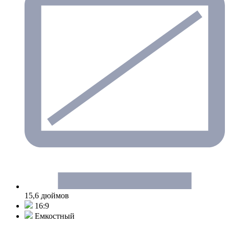
15,6 дюймов
16:9
Емкостный