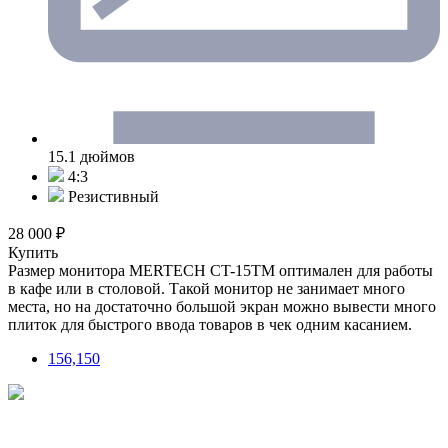
15.1 дюймов
4:3
Резистивный
28 000 ₽
Купить
Размер монитора MERTECH CT-15ТM оптимален для работы
в кафе или в столовой. Такой монитор не занимает много
места, но на достаточно большой экран можно вывести много
плиток для быстрого ввода товаров в чек одним касанием.
156,150