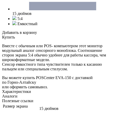
15 дюймов
5:4
Емкостный
Добавить в корзину
Купить
Вместе с обычным или POS- компьютером этот монитор
модульный аналог сенсорного моноблока. Соотношение
сторон экрана 5:4 обычно удобнее для работы кассира, чем
широкоформатные модели.
Сенсор емкостного типа чувствителен только к касанию
пальцем или специальным стилусом.
Вы можете купить POSCenter EVA-150 с доставкой
по Горно-Алтайску
или оформить самовывоз.
Характеристики
Аналоги
Полезные ссылки
Размер экрана
15 дюймов