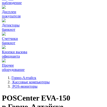
наблюдение
Дисплеи
покупателя
Детекторы
банкнот
Счетчики
банкнот
Кнопки вызова
официанта
Прочее
оборудование
Горно-Алтайск
Кассовые компьютеры
POS-мониторы
POSCenter EVA-150
в Горно-Алтайске