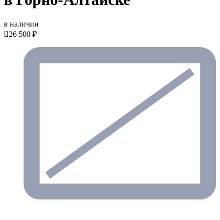
в наличии

26 500 ₽