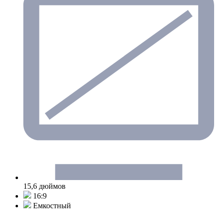
15,6 дюймов
16:9
Емкостный