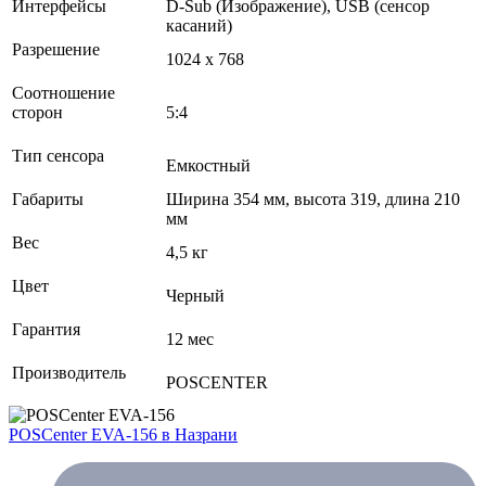
Интерфейсы
D-Sub (Изображение), USB (сенсор
касаний)
Разрешение
1024 x 768
Соотношение
сторон
5:4
Тип сенсора
Емкостный
Габариты
Ширина 354 мм, высота 319, длина 210
мм
Вес
4,5 кг
Цвет
Черный
Гарантия
12 мес
Производитель
POSCENTER
POSCenter EVA-156
в Назрани