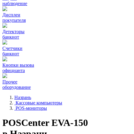
наблюдение
Дисплеи
покупателя
Детекторы
банкнот
Счетчики
банкнот
Кнопки вызова
официанта
Прочее
оборудование
Назрань
Кассовые компьютеры
POS-мониторы
POSCenter EVA-150
в Назрани