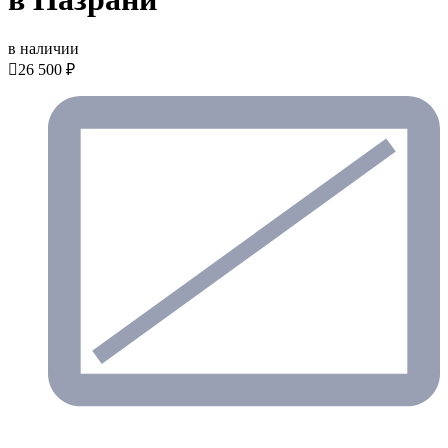
в наличии

26 500 ₽