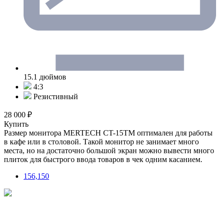
15.1 дюймов
4:3
Резистивный
28 000 ₽
Купить
Размер монитора MERTECH CT-15ТM оптимален для работы
в кафе или в столовой. Такой монитор не занимает много
места, но на достаточно большой экран можно вывести много
плиток для быстрого ввода товаров в чек одним касанием.
156,150