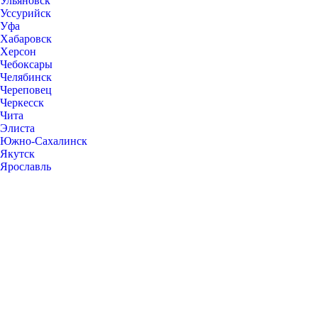
Ульяновск
Уссурийск
Уфа
Хабаровск
Херсон
Чебоксары
Челябинск
Череповец
Черкесск
Чита
Элиста
Южно-Сахалинск
Якутск
Ярославль