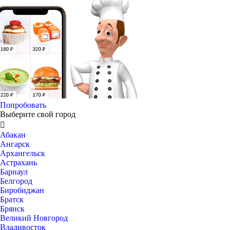
Попробовать
Выберите свой город

Абакан
Ангарск
Архангельск
Астрахань
Барнаул
Белгород
Биробиджан
Братск
Брянск
Великий Новгород
Владивосток