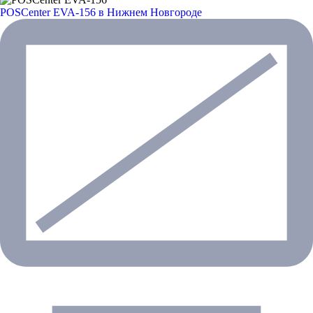
POSCenter EVA-156
в Нижнем Новгороде