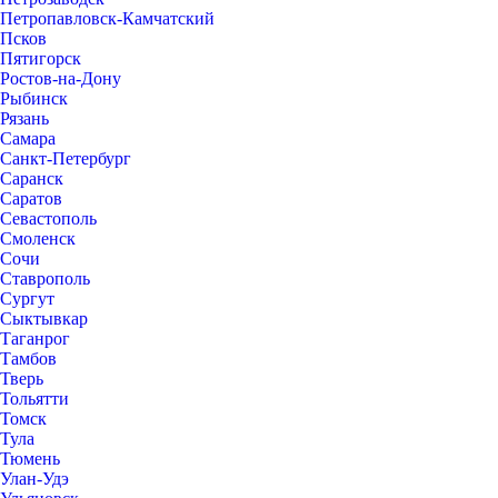
Петропавловск-Камчатский
Псков
Пятигорск
Ростов-на-Дону
Рыбинск
Рязань
Самара
Санкт-Петербург
Саранск
Саратов
Севастополь
Смоленск
Сочи
Ставрополь
Сургут
Сыктывкар
Таганрог
Тамбов
Тверь
Тольятти
Томск
Тула
Тюмень
Улан-Удэ