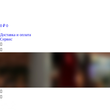
0
₽
0
Доставка и оплата
Сервис