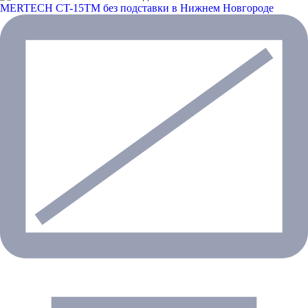
MERTECH CT-15ТM без подставки
в Нижнем Новгороде