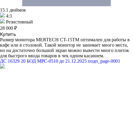
15.1 дюймов
4:3
Резистивный
28 000 ₽
Купить
Размер монитора MERTECH CT-15ТM оптимален для работы в
кафе или в столовой. Такой монитор не занимает много места,
но на достаточно большой экран можно вывести много плиток
для быстрого ввода товаров в чек одним касанием.
ДС 16329 20 БОД МРС-0510 до 21.12.2025 подп_page-0001