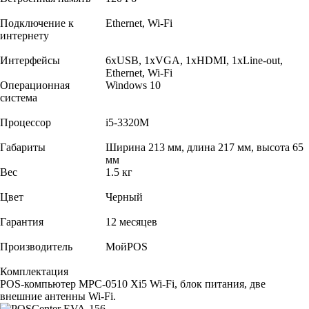
Подключение к
Ethernet, Wi-Fi
интернету
Интерфейсы
6хUSB, 1хVGA, 1хHDMI, 1хLine-out,
Ethernet, Wi-Fi
Операционная
Windows 10
система
Процессор
i5-3320M
Габариты
Ширина 213 мм, длина 217 мм, высота 65
мм
Вес
1.5 кг
Цвет
Черный
Гарантия
12 месяцев
Производитель
МойPOS
Комплектация
POS-компьютер MPC-0510 Xi5 Wi-Fi, блок питания, две
внешние антенны Wi-Fi.