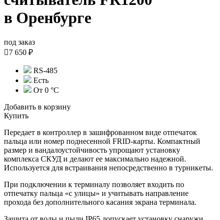
в Оренбурге
под заказ

7 650 ₽
RS-485
Есть
От 0 °C
Добавить в корзину
Купить
Передает в контроллер в зашифрованном виде отпечаток
пальца или номер поднесенной FRID-карты. Компактный
размер и вандалоустойчивость упрощают установку
комплекса СКУД и делают ее максимально надежной.
Используется для встраивания непосредственно в турникеты.
При подключении к терминалу позволяет входить по
отпечатку пальца «с улицы» и учитывать направление
прохода без дополнительного касания экрана терминала.
Защита от воды и пыли IP65 допускает установку снаружи