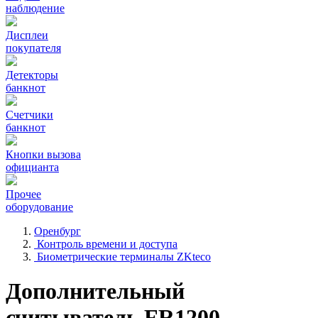
наблюдение
Дисплеи
покупателя
Детекторы
банкнот
Счетчики
банкнот
Кнопки вызова
официанта
Прочее
оборудование
Оренбург
Контроль времени и доступа
Биометрические терминалы ZKteco
Дополнительный
считыватель FR1200