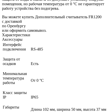
помещения, но рабочая температура от 0 °С не гарантирует
работу устройства без подогрева.
Вы можете купить Дополнительный считыватель FR1200
с доставкой
по Оренбургу
или оформить самовывоз.
Характеристики
Аксессуары
Интерфейс
подключения
RS-485
Защита от
осадков
Есть
Минимальная
температура
От 0 °C
работы
Класс защиты
IP
IP65
Габариты
Длина 102 мм, ширина 50 мм, высота 37 мм