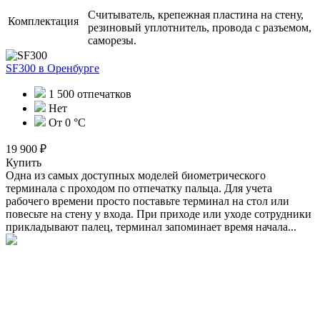
Считыватель, крепежная пластина на стену,
Комплектация
резиновый уплотнитель, провода с разъемом,
саморезы.
SF300
в Оренбурге
1 500 отпечатков
Нет
От 0 °C
19 900 ₽
Купить
Одна из самых доступных моделей биометрического
терминала с проходом по отпечатку пальца. Для учета
рабочего времени просто поставьте терминал на стол или
повесьте на стену у входа. При приходе или уходе сотрудники
прикладывают палец, терминал запоминает время начала...